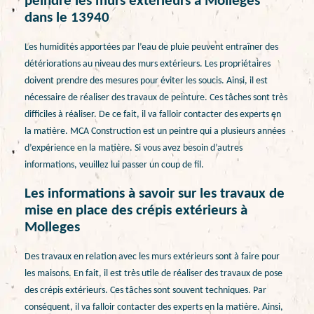
peindre les murs extérieurs à Molleges
dans le 13940
Les humidités apportées par l’eau de pluie peuvent entraîner des
détériorations au niveau des murs extérieurs. Les propriétaires
doivent prendre des mesures pour éviter les soucis. Ainsi, il est
nécessaire de réaliser des travaux de peinture. Ces tâches sont très
difficiles à réaliser. De ce fait, il va falloir contacter des experts en
la matière. MCA Construction est un peintre qui a plusieurs années
d’expérience en la matière. Si vous avez besoin d’autres
informations, veuillez lui passer un coup de fil.
Les informations à savoir sur les travaux de
mise en place des crépis extérieurs à
Molleges
Des travaux en relation avec les murs extérieurs sont à faire pour
les maisons. En fait, il est très utile de réaliser des travaux de pose
des crépis extérieurs. Ces tâches sont souvent techniques. Par
conséquent, il va falloir contacter des experts en la matière. Ainsi,