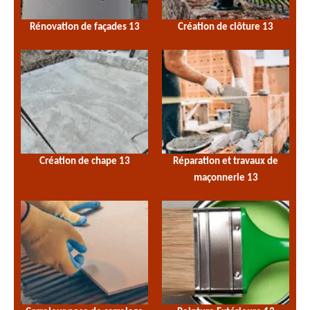
Rénovation de façades 13
Création de clôture 13
Création de chape 13
Réparation et travaux de
maçonnerie 13