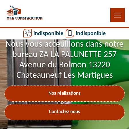
indisponible
indisponible
Nous vous acceuillons dans notre
bureau ZA LA PALUNETTE 257
Avenue du Bolmon 13220
Chateauneuf Les Martigues
Nos réalisations
Contactez nous