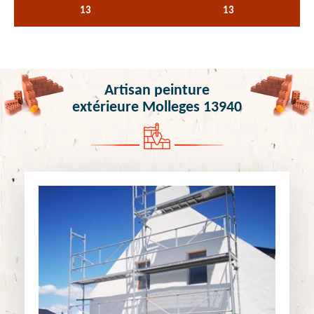
13
13
Artisan peinture
extérieure Molleges 13940