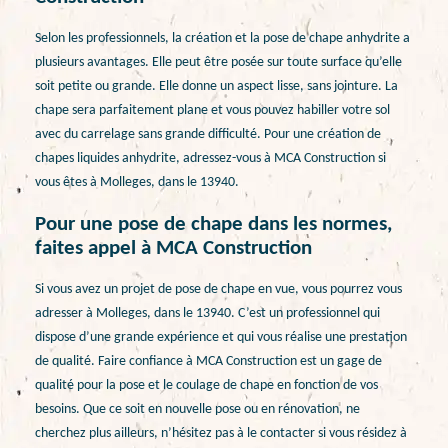
Selon les professionnels, la création et la pose de chape anhydrite a
plusieurs avantages. Elle peut être posée sur toute surface qu’elle
soit petite ou grande. Elle donne un aspect lisse, sans jointure. La
chape sera parfaitement plane et vous pouvez habiller votre sol
avec du carrelage sans grande difficulté. Pour une création de
chapes liquides anhydrite, adressez-vous à MCA Construction si
vous êtes à Molleges, dans le 13940.
Pour une pose de chape dans les normes,
faites appel à MCA Construction
Si vous avez un projet de pose de chape en vue, vous pourrez vous
adresser à Molleges, dans le 13940. C’est un professionnel qui
dispose d’une grande expérience et qui vous réalise une prestation
de qualité. Faire confiance à MCA Construction est un gage de
qualité pour la pose et le coulage de chape en fonction de vos
besoins. Que ce soit en nouvelle pose ou en rénovation, ne
cherchez plus ailleurs, n’hésitez pas à le contacter si vous résidez à