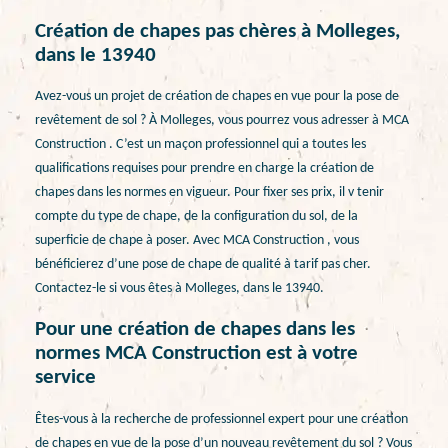
Création de chapes pas chères à Molleges,
dans le 13940
Avez-vous un projet de création de chapes en vue pour la pose de
revêtement de sol ? À Molleges, vous pourrez vous adresser à MCA
Construction . C’est un maçon professionnel qui a toutes les
qualifications requises pour prendre en charge la création de
chapes dans les normes en vigueur. Pour fixer ses prix, il v tenir
compte du type de chape, de la configuration du sol, de la
superficie de chape à poser. Avec MCA Construction , vous
bénéficierez d’une pose de chape de qualité à tarif pas cher.
Contactez-le si vous êtes à Molleges, dans le 13940.
Pour une création de chapes dans les
normes MCA Construction est à votre
service
Êtes-vous à la recherche de professionnel expert pour une création
de chapes en vue de la pose d’un nouveau revêtement du sol ? Vous