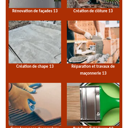
Rénovation de façades 13
Création de clôture 13
Création de chape 13
Réparation et travaux de
maçonnerie 13