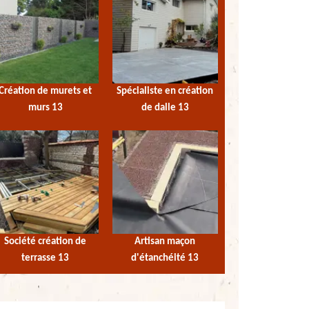
Création de murets et
Spécialiste en création
murs 13
de dalle 13
Société création de
Artisan maçon
terrasse 13
d'étanchéité 13