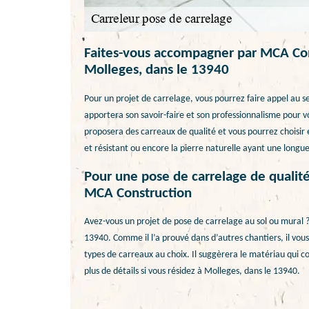
Faites-vous accompagner par MCA Cons
Molleges, dans le 13940
Pour un projet de carrelage, vous pourrez faire appel au s
apportera son savoir-faire et son professionnalisme pour vo
proposera des carreaux de qualité et vous pourrez choisir e
et résistant ou encore la pierre naturelle ayant une longue
Pour une pose de carrelage de qualité
MCA Construction
Avez-vous un projet de pose de carrelage au sol ou mural ? S
13940. Comme il l’a prouvé dans d’autres chantiers, il vou
types de carreaux au choix. Il suggèrera le matériau qui co
plus de détails si vous résidez à Molleges, dans le 13940.