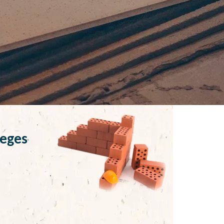
leges