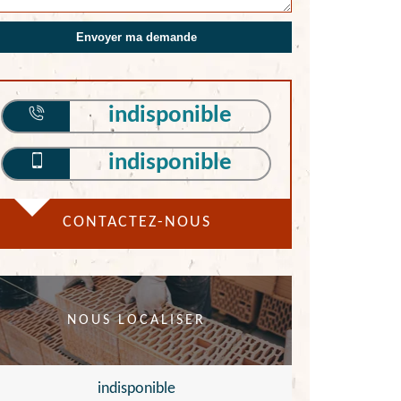
indisponible
indisponible
CONTACTEZ-NOUS
NOUS LOCALISER
indisponible