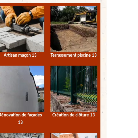
Artisan maçon 13
Terrassement piscine 13
Rénovation de façades
Création de clôture 13
13