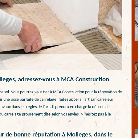
lleges, adressez-vous à MCA Construction
e sol. Vous pourrez vous fier à MCA Construction pour la rénovation de
r une pose parfaite de carrelage, faites appel à l’artisan carreleur
ravaux dans les règles de l’art. Il prendra en charge la dépose de
du carrelage proprement dite selon vos envies. N’hésitez pas à le
ur de bonne réputation à Molleges, dans le