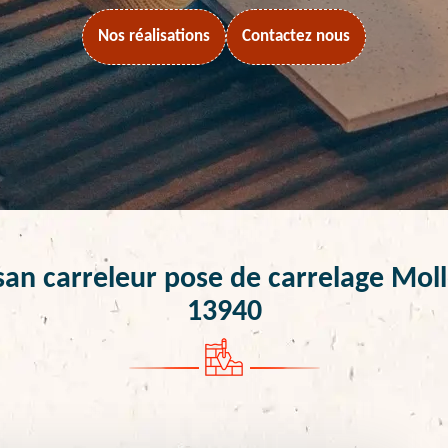
Nos réalisations
Contactez nous
san carreleur pose de carrelage Mol
13940