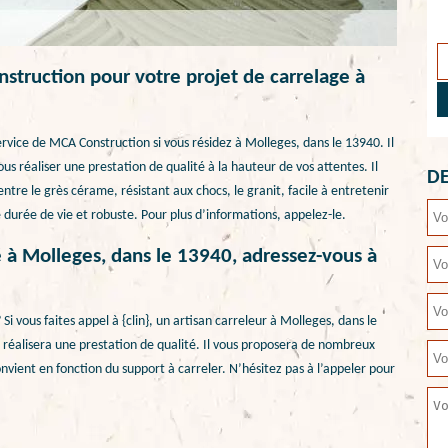
truction pour votre projet de carrelage à
ervice de MCA Construction si vous résidez à Molleges, dans le 13940. Il
us réaliser une prestation de qualité à la hauteur de vos attentes. Il
DE
ntre le grès cérame, résistant aux chocs, le granit, facile à entretenir
 durée de vie et robuste. Pour plus d’informations, appelez-le.
 à Molleges, dans le 13940, adressez-vous à
i vous faites appel à {clin}, un artisan carreleur à Molleges, dans le
s réalisera une prestation de qualité. Il vous proposera de nombreux
nvient en fonction du support à carreler. N’hésitez pas à l’appeler pour