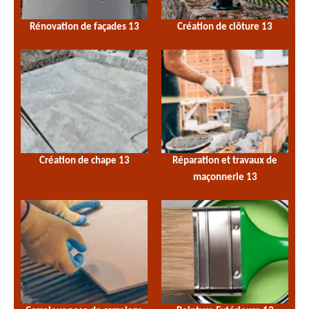
Rénovation de façades 13
Création de clôture 13
Création de chape 13
Réparation et travaux de
maçonnerie 13