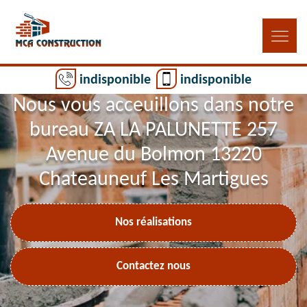
indisponible
indisponible
Nous vous acceuillons dans notre
bureau ZA LA PALUNETTE 257
Avenue du Bolmon 13220
Chateauneuf Les Martigues
Nos réalisations
Contactez nous