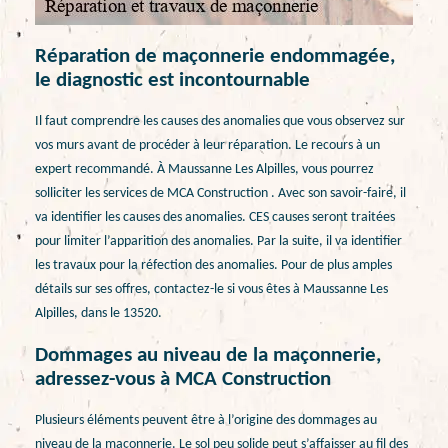
Réparation de maçonnerie endommagée,
le diagnostic est incontournable
Il faut comprendre les causes des anomalies que vous observez sur
vos murs avant de procéder à leur réparation. Le recours à un
expert recommandé. À Maussanne Les Alpilles, vous pourrez
solliciter les services de MCA Construction . Avec son savoir-faire, il
va identifier les causes des anomalies. CES causes seront traitées
pour limiter l’apparition des anomalies. Par la suite, il va identifier
les travaux pour la réfection des anomalies. Pour de plus amples
détails sur ses offres, contactez-le si vous êtes à Maussanne Les
Alpilles, dans le 13520.
Dommages au niveau de la maçonnerie,
adressez-vous à MCA Construction
Plusieurs éléments peuvent être à l’origine des dommages au
niveau de la maçonnerie. Le sol peu solide peut s’affaisser au fil des