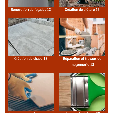
Rénovation de façades 13
Création de clôture 13
Création de chape 13
Réparation et travaux de
maçonnerie 13