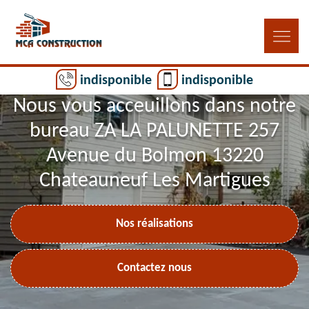
indisponible
indisponible
Nous vous acceuillons dans notre
bureau ZA LA PALUNETTE 257
Avenue du Bolmon 13220
Chateauneuf Les Martigues
Nos réalisations
Contactez nous