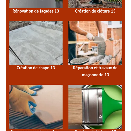
Rénovation de façades 13
Création de clôture 13
Création de chape 13
Réparation et travaux de
maçonnerie 13