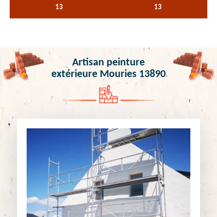
13
13
Artisan peinture
extérieure Mouries 13890