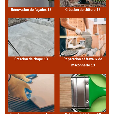
Rénovation de façades 13
Création de clôture 13
Création de chape 13
Réparation et travaux de
maçonnerie 13