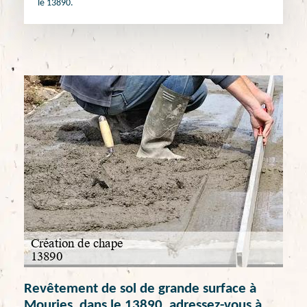
le 13890.
Revêtement de sol de grande surface à
Mouries, dans le 13890, adressez-vous à