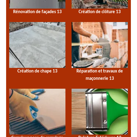
Rénovation de façades 13
Création de clôture 13
Création de chape 13
Réparation et travaux de
maçonnerie 13