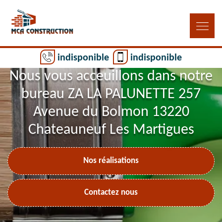
indisponible
indisponible
Nous vous acceuillons dans notre
bureau ZA LA PALUNETTE 257
Avenue du Bolmon 13220
Chateauneuf Les Martigues
Nos réalisations
Contactez nous