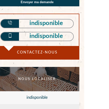
indisponible
indisponible
CONTACTEZ-NOUS
NOUS LOCALISER
indisponible