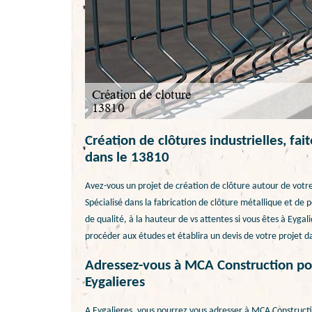
Création de clôtures industrielles, fai
dans le 13810
Avez-vous un projet de création de clôture autour de votre
Spécialisé dans la fabrication de clôture métallique et de 
de qualité, à la hauteur de vs attentes si vous êtes à Eygali
procéder aux études et établira un devis de votre projet dan
Adressez-vous à MCA Construction pou
Eygalieres
A Eygalieres, vous pourrez vous adresser à MCA Constructio