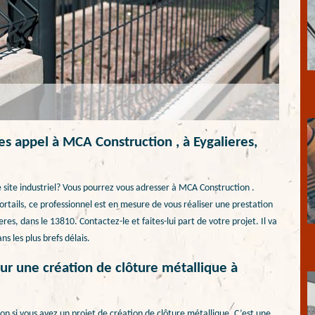
tes appel à MCA Construction , à Eygalieres,
 site industriel? Vous pourrez vous adresser à MCA Construction .
portails, ce professionnel est en mesure de vous réaliser une prestation
eres, dans le 13810. Contactez-le et faites-lui part de votre projet. Il va
s les plus brefs délais.
r une création de clôture métallique à
n si vous avez un projet de création de clôture métallique. C’est une