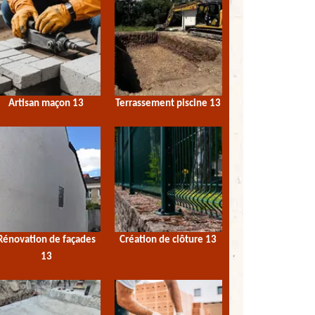
Artisan maçon 13
Terrassement piscine 13
Rénovation de façades
Création de clôture 13
13