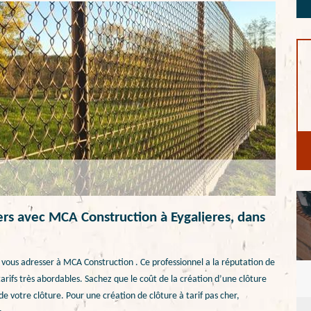
hers avec MCA Construction à Eygalieres, dans
z vous adresser à MCA Construction . Ce professionnel a la réputation de
 tarifs très abordables. Sachez que le coût de la création d’une clôture
e votre clôture. Pour une création de clôture à tarif pas cher,