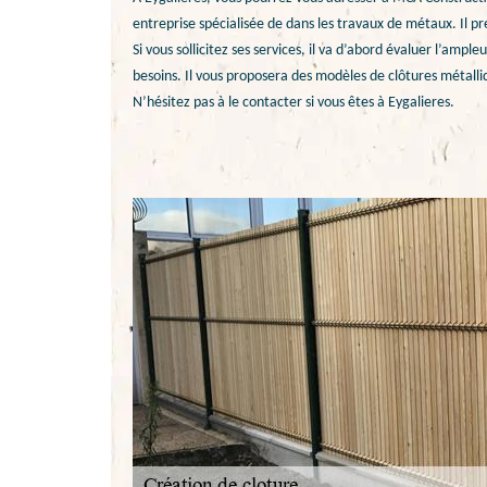
entreprise spécialisée de dans les travaux de métaux. Il p
Si vous sollicitez ses services, il va d’abord évaluer l’ampl
besoins. Il vous proposera des modèles de clôtures métalliq
N’hésitez pas à le contacter si vous êtes à Eygalieres.