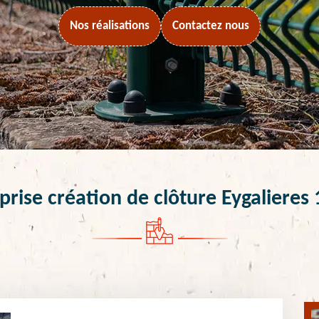
Nos réalisations
Contactez nous
prise création de clôture Eygalieres