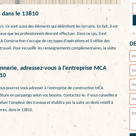
s dans le 13810
. Ce sont aussi des éléments qui délimitent les terrains. En fait, il est
ux que les professionnels devront effectuer. Dans ce cas, il est
 Construction s'occupe de ces types d'opérations et il utilise des
DE
travail. Pour recueillir les renseignements complémentaires, la visite
nnerie, adressez-vous à l’entreprise MCA
810
vous pourrez vous adresser à l’entreprise de construction MCA
clôture en parpaings selon vos besoins. Contactez-le. Il vous conseillera
luer l’ampleur des travaux et établira par la suite un devis relatif à
ieres, dans le 13810.