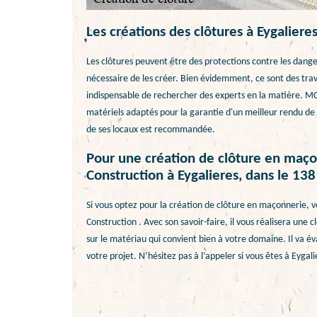
Les créations des clôtures à Eygaliere
Les clôtures peuvent être des protections contre les dangers
nécessaire de les créer. Bien évidemment, ce sont des trava
indispensable de rechercher des experts en la matière. MCA
matériels adaptés pour la garantie d'un meilleur rendu de 
de ses locaux est recommandée.
Pour une création de clôture en maço
Construction à Eygalieres, dans le 13
Si vous optez pour la création de clôture en maçonnerie, 
Construction . Avec son savoir-faire, il vous réalisera une 
sur le matériau qui convient bien à votre domaine. Il va éva
votre projet. N’hésitez pas à l’appeler si vous êtes à Eygal