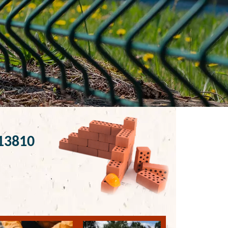
 13810