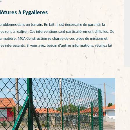
s.
lôtures à Eygalieres
oblèmes dans un terrain. En fait, il est nécessaire de garantir la
s sont à réaliser. Ces interventions sont particulièrement difficiles. De
n la matière. MCA Construction se charge de ces types de missions et
rès intéressants. Si vous avez besoin d'autres informations, veuillez lui