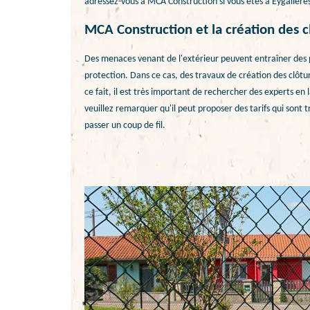
adressez-vous à MCA Construction si vous êtes à Eygaliere
MCA Construction et la création des c
Des menaces venant de l'extérieur peuvent entraîner des pr
protection. Dans ce cas, des travaux de création des clôture
ce fait, il est très important de rechercher des experts e
veuillez remarquer qu'il peut proposer des tarifs qui sont t
passer un coup de fil.