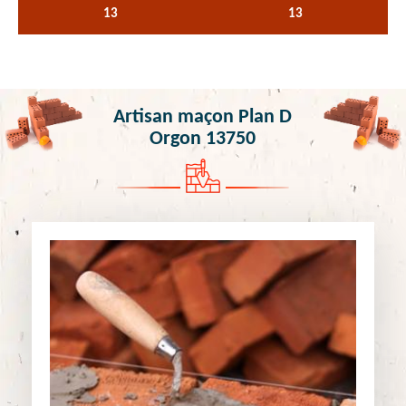
13
13
Artisan maçon Plan D
Orgon 13750