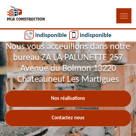
indisponible
indisponible
Nous vous acceuillons dans notre
bureau ZA LA PALUNETTE 257
Avenue du Bolmon 13220
Chateauneuf Les Martigues
Nos réalisations
Contactez nous