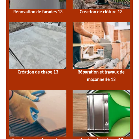
Rénovation de façades 13
Création de clôture 13
Création de chape 13
Réparation et travaux de
maçonnerie 13