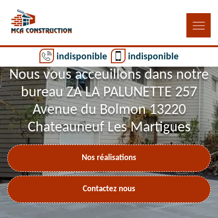
indisponible
indisponible
Nous vous acceuillons dans notre
bureau ZA LA PALUNETTE 257
Avenue du Bolmon 13220
Chateauneuf Les Martigues
Nos réalisations
Contactez nous