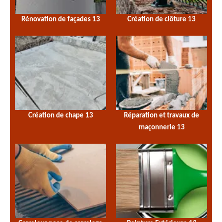
Rénovation de façades 13
Création de clôture 13
Création de chape 13
Réparation et travaux de
maçonnerie 13