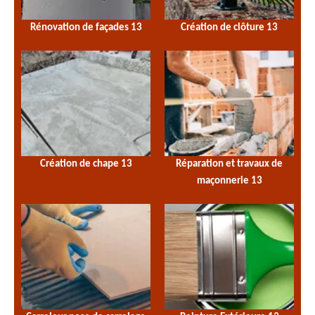
Rénovation de façades 13
Création de clôture 13
Création de chape 13
Réparation et travaux de
maçonnerie 13