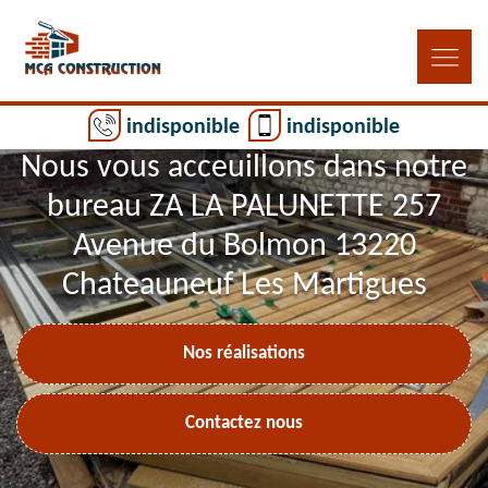
indisponible
indisponible
Nous vous acceuillons dans notre
bureau ZA LA PALUNETTE 257
Avenue du Bolmon 13220
Chateauneuf Les Martigues
Nos réalisations
Contactez nous