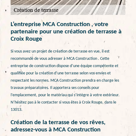
L’entreprise MCA Construction , votre
partenaire pour une création de terrasse à
Croix Rouge
Si vous avez un projet de création de terrasse en vue, il est
recommandé de vous adresser à MCA Construction . Cette
entreprise de construction dispose d’une équipe compétente et
qualifiée pour la création d’une terrasse selon vos envies et
respectant les normes. MCA Construction prendra en charge les
travaux préparatoires. Il apportera ses conseils pour
l’emplacement, pour le matériau qui s’intègre à votre extérieur.
N’hésitez pas à le contacter si vous êtes à Croix Rouge, dans le
13013.
Création de la terrasse de vos rêves,
adressez-vous à MCA Construction