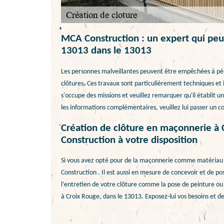
MCA Construction : un expert qui peut
13013 dans le 13013
Les personnes malveillantes peuvent être empêchées à péné
clôtures. Ces travaux sont particulièrement techniques et 
s'occupe des missions et veuillez remarquer qu'il établit u
les informations complémentaires, veuillez lui passer un co
Création de clôture en maçonnerie à 
Construction à votre disposition
Si vous avez opté pour de la maçonnerie comme matériau d
Construction . Il est aussi en mesure de concevoir et de pos
l’entretien de votre clôture comme la pose de peinture ou 
à Croix Rouge, dans le 13013. Exposez-lui vos besoins et d