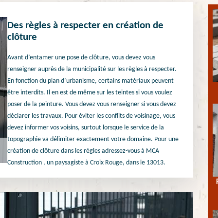
Des règles à respecter en création de
clôture
Avant d’entamer une pose de clôture, vous devez vous
renseigner auprès de la municipalité sur les règles à respecter.
En fonction du plan d’urbanisme, certains matériaux peuvent
être interdits. Il en est de même sur les teintes si vous voulez
poser de la peinture. Vous devez vous renseigner si vous devez
déclarer les travaux. Pour éviter les conflits de voisinage, vous
devez informer vos voisins, surtout lorsque le service de la
topographie va délimiter exactement votre domaine. Pour une
création de clôture dans les règles adressez-vous à MCA
Construction , un paysagiste à Croix Rouge, dans le 13013.