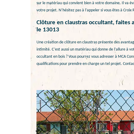
sur le matériau qui convient bien à votre domaine. Il va éva
votre projet. N’hésitez pas à l’appeler si vous êtes à Croix
Clôture en claustras occultant, faite
le 13013
Une création de clôture en claustras présente des avantage
intimité. C’est aussi un matériau qui donne de l’allure à v
occultant en bois ? Vous pourrez vous adresser à MCA Const
qualifications pour prendre en charge un tel projet. Contac