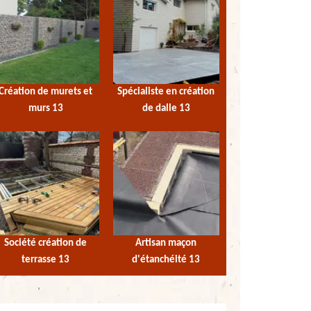
Création de murets et
Spécialiste en création
murs 13
de dalle 13
Société création de
Artisan maçon
terrasse 13
d'étanchéité 13