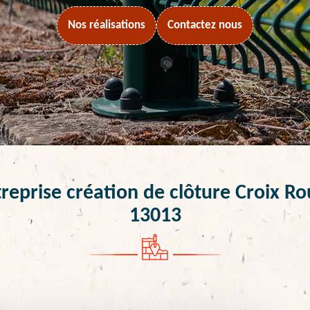
Nos réalisations
Contactez nous
reprise création de clôture Croix R
13013