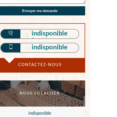
indisponible
indisponible
CONTACTEZ-NOUS
NOUS LOCALISER
indisponible