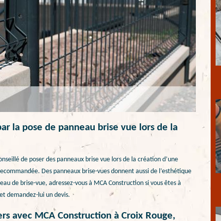
ar la pose de panneau brise vue lors de la
conseillé de poser des panneaux brise vue lors de la création d’une
ion recommandée. Des panneaux brise-vues donnent aussi de l’esthétique
eau de brise-vue, adressez-vous à MCA Construction si vous êtes à
 et demandez-lui un devis.
chers avec MCA Construction à Croix Rouge,