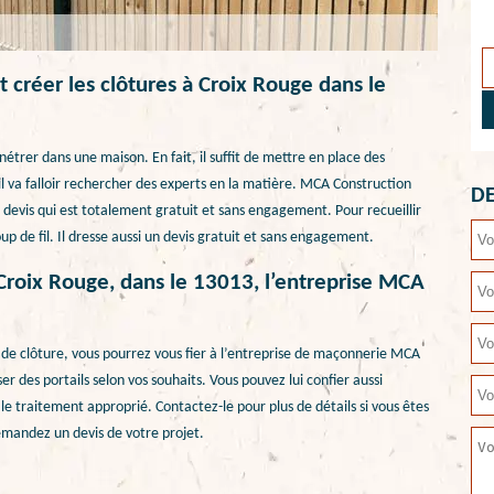
 créer les clôtures à Croix Rouge dans le
trer dans une maison. En fait, il suffit de mettre en place des
il va falloir rechercher des experts en la matière. MCA Construction
DE
n devis qui est totalement gratuit et sans engagement. Pour recueillir
up de fil. Il dresse aussi un devis gratuit et sans engagement.
Croix Rouge, dans le 13013, l’entreprise MCA
e clôture, vous pourrez vous fier à l’entreprise de maçonnerie MCA
er des portails selon vos souhaits. Vous pouvez lui confier aussi
le traitement approprié. Contactez-le pour plus de détails si vous êtes
emandez un devis de votre projet.