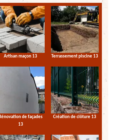
Artisan maçon 13
Terrassement piscine 13
Rénovation de façades
Création de clôture 13
13