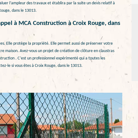
luer l’ampleur des travaux et établira par la suite un devis relatif à
 Rouge, dans le 13013.
s appel à MCA Construction à Croix Rouge, dans
s. Elle protège la propriété. Elle permet aussi de préserver votre
otre maison. Avez-vous un projet de création de clôture en claustras
ruction . C’est un professionnel expérimenté qui a toutes les
tez-le si vous êtes à Croix Rouge, dans le 13013.