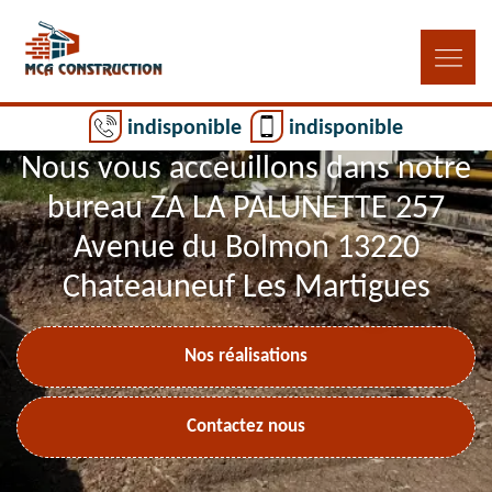
indisponible
indisponible
Nous vous acceuillons dans notre
bureau ZA LA PALUNETTE 257
Avenue du Bolmon 13220
Chateauneuf Les Martigues
Nos réalisations
Contactez nous