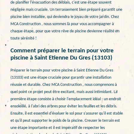
de planifier l'évacuation des déblais, c'est une étape souvent
négligée mais cruciale. Un terrassement bien préparé garantit une
piscine bien installée, qui deviendra le joyau de votre jardin. Chez
MCA Construction , nous sommes là pour vous accompagner à
chaque étape, pour que votre rêve de piscine devienne réalité en
toute sérénité !
Comment préparer le terrain pour votre
piscine à Saint Etienne Du Gres (13103)
Préparer le terrain pour votre piscine à Saint Etienne Du Gres
(13103) est une étape cruciale pour garantir une installation
réussie et durable. Chez MCA Construction , nous comprenons à
quel point ce projet peut être excitant, mais aussi intimidant. La
première étape consiste à choisir l'emplacement idéal : un endroit
ensoleillé, à l'abri des arbres pour éviter les feuilles et les débris.
Ensuite, il est essentiel d'évaluer le sol pour s'assurer qu'il est stable
et qu'il peut supporter le poids de la piscine. Creuser le terrain est
une étape importante et il est impératif de respecter les