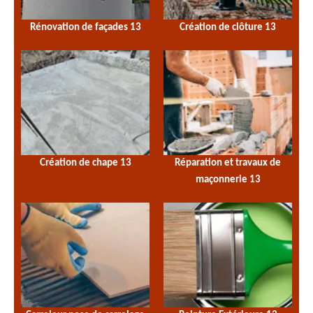
Rénovation de façades 13
Création de clôture 13
Création de chape 13
Réparation et travaux de
maçonnerie 13