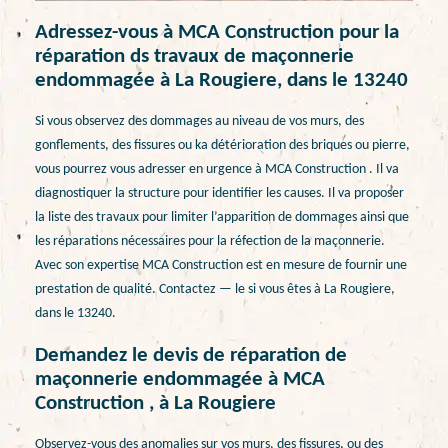
Adressez-vous à MCA Construction pour la
réparation ds travaux de maçonnerie
endommagée à La Rougiere, dans le 13240
Si vous observez des dommages au niveau de vos murs, des
gonflements, des fissures ou ka détérioration des briques ou pierre,
vous pourrez vous adresser en urgence à MCA Construction . Il va
diagnostiquer la structure pour identifier les causes. Il va proposer
la liste des travaux pour limiter l’apparition de dommages ainsi que
les réparations nécessaires pour la réfection de la maçonnerie.
Avec son expertise MCA Construction est en mesure de fournir une
prestation de qualité. Contactez — le si vous êtes à La Rougiere,
dans le 13240.
Demandez le devis de réparation de
maçonnerie endommagée à MCA
Construction , à La Rougiere
Observez-vous des anomalies sur vos murs, des fissures, ou des