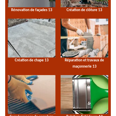
Rénovation de façades 13
Création de clôture 13
Création de chape 13
Réparation et travaux de
maçonnerie 13