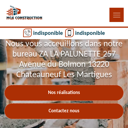
indisponible
indisponible
Nous vous acceuillons dans notre
bureau ZA LA PALUNETTE 257
Avenue du Bolmon 13220
Chateauneuf Les Martigues
Nos réalisations
Contactez nous