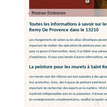
Toutes les informations à savoir sur l
Remy De Provence dans le 13210
Les changements de saison ou les aléas climatiques peuvent 
important de réaliser des opérations de peinture pour ces t
pour ce genre d’intervention. Ainsi, il va falloir vous adre
d’expérience. Si vous avez besoin d’autres informations, veu
La peinture pour les murets à Saint
Les murets sont des clôtures qui sont exposées à des agressi
leur protection. Donc, des travaux de peinture extérieure so
important de rechercher des experts en la matière. MCA Co
matériels indispensables sont en sa possession. Il dresse u
les renseignements complémentaires, veuillez lui passer un