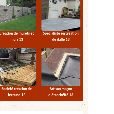
Création de murets et
Spécialiste en création
murs 13
de dalle 13
Société création de
Artisan maçon
terrasse 13
d'étanchéité 13