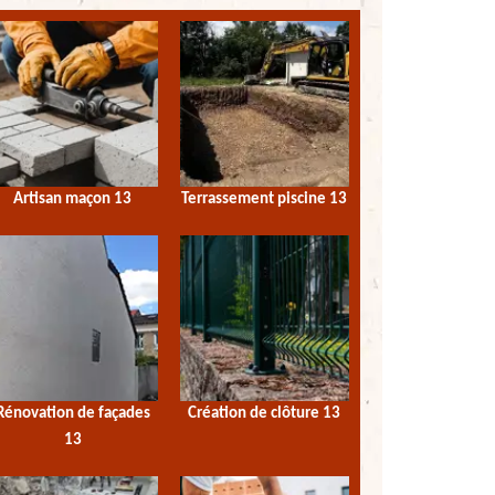
Artisan maçon 13
Terrassement piscine 13
Rénovation de façades
Création de clôture 13
13