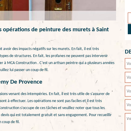
es opérations de peinture des murets à Saint
avoir des impacts négatifs sur les murets. En fait, il est très
DE
ypes de structures. En fait, les profanes ne peuvent pas intervenir
sser à MCA Construction . C’est un artisan peintre qui a plusieurs années
illez lui passer un coup de fil.
 Remy De Provence
ons venant des intempéries. En fait, il est très utile de s'assurer de
nt à effectuer. Les opérations ne sont pas faciles et il est très
nstruction s'occupe de ces tâches et veuillez noter que tous les
n devis qui est totalement gratuit et sans engagement. Pour recueillir
 coup de fil.