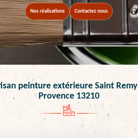
Nos réalisations
Contactez nous
isan peinture extérieure Saint Rem
Provence 13210