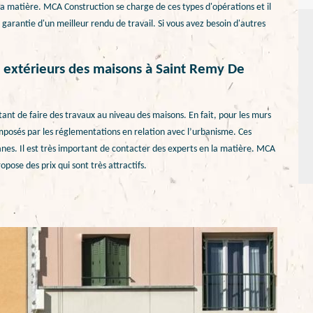
en la matière. MCA Construction se charge de ces types d'opérations et il
 garantie d'un meilleur rendu de travail. Si vous avez besoin d'autres
s extérieurs des maisons à Saint Remy De
ortant de faire des travaux au niveau des maisons. En fait, pour les murs
i imposés par les réglementations en relation avec l’urbanisme. Ces
anes. Il est très important de contacter des experts en la matière. MCA
pose des prix qui sont très attractifs.