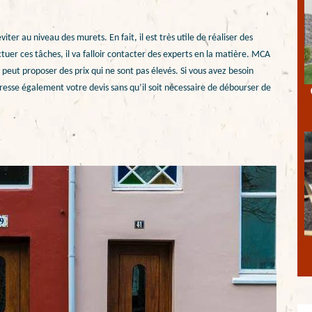
er au niveau des murets. En fait, il est très utile de réaliser des
uer ces tâches, il va falloir contacter des experts en la matière. MCA
 peut proposer des prix qui ne sont pas élevés. Si vous avez besoin
l dresse également votre devis sans qu’il soit nécessaire de débourser de