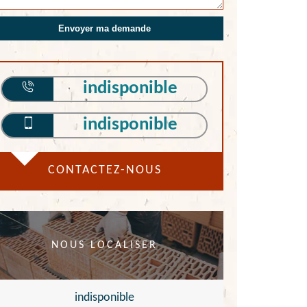
indisponible
indisponible
CONTACTEZ-NOUS
NOUS LOCALISER
indisponible