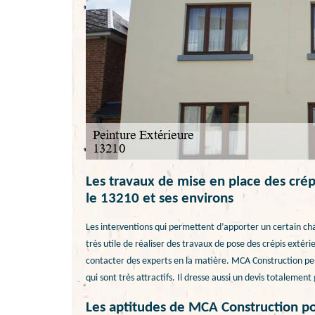
Les travaux de mise en place des cré
le 13210 et ses environs
Les interventions qui permettent d’apporter un certain cha
très utile de réaliser des travaux de pose des crépis extérie
contacter des experts en la matière. MCA Construction peut
qui sont très attractifs. Il dresse aussi un devis totaleme
Les aptitudes de MCA Construction pou