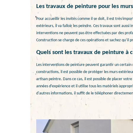
Les travaux de peinture pour les mur
Pour accueillir les invités comme il se doit, il est très imp
extérieurs, il va falloir les peindre. Ces travaux sont auss
interventions ne peuvent pas être effectuées par des prof
Construction se charge de ces opérations et sachez qu’il pro
Quels sont les travaux de peinture à
Les interventions de peinture peuvent garantir un certain 
constructions, il est possible de protéger les murs extérieur
artisan peintre. Dans ce cas, il est possible de placer votr
années d'expérience et il utilise tous les matériels appropr
d'autres informations, il suffit de le téléphoner directemen