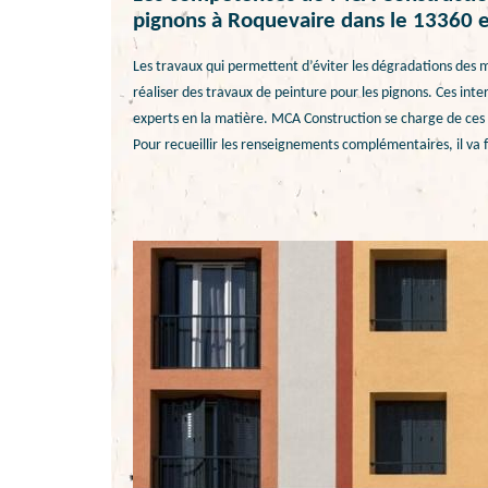
pignons à Roquevaire dans le 13360 e
Les travaux qui permettent d’éviter les dégradations des mu
réaliser des travaux de peinture pour les pignons. Ces interv
experts en la matière. MCA Construction se charge de ces tâ
Pour recueillir les renseignements complémentaires, il va fa