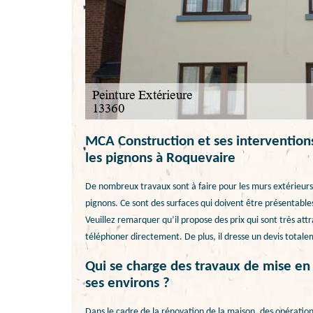
MCA Construction et ses interventions
les pignons à Roquevaire
De nombreux travaux sont à faire pour les murs extérieurs d
pignons. Ce sont des surfaces qui doivent être présentables.
Veuillez remarquer qu’il propose des prix qui sont très attra
téléphoner directement. De plus, il dresse un devis total
Qui se charge des travaux de mise en 
ses environs ?
Dans le cadre de la rénovation de la maison, des opérations 