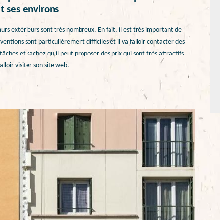
t ses environs
rs extérieurs sont très nombreux. En fait, il est très important de
entions sont particulièrement difficiles et il va falloir contacter des
ches et sachez qu’il peut proposer des prix qui sont très attractifs.
lloir visiter son site web.