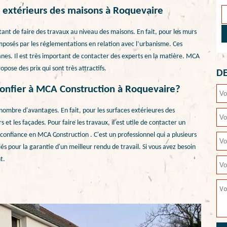
s extérieurs des maisons à Roquevaire
ortant de faire des travaux au niveau des maisons. En fait, pour les murs
i imposés par les réglementations en relation avec l’urbanisme. Ces
anes. Il est très important de contacter des experts en la matière. MCA
pose des prix qui sont très attractifs.
DE
 confier à MCA Construction à Roquevaire?
nombre d'avantages. En fait, pour les surfaces extérieures des
s et les façades. Pour faire les travaux, il est utile de contacter un
e confiance en MCA Construction . C'est un professionnel qui a plusieurs
iés pour la garantie d'un meilleur rendu de travail. Si vous avez besoin
t.