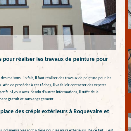
 pour réaliser les travaux de peinture pour
es maisons. En fait, il faut réaliser des travaux de peinture pour les
 Afin de procéder à ces tâches, il va falloir contacter des experts.
ctifs. Si vous avez besoin d’autres informations, il suffit de le
ement gratuit et sans engagement.
place des crépis extérieurs à Roquevaire et
indispensables sont à faire pour les murs extérieurs. De ce fait, il est