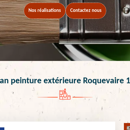
Nos réalisations
Contactez nous
san peinture extérieure Roquevaire 