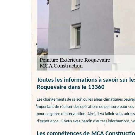
Toutes les informations à savoir sur l
Roquevaire dans le 13360
Les changements de saison ou les aléas climatiques peuvent 
important de réaliser des opérations de peinture pour ces t
pour ce genre d’intervention. Ainsi, il va falloir vous adre
d’expérience. Si vous avez besoin d’autres informations, veu
Les compétences de MCA Construction