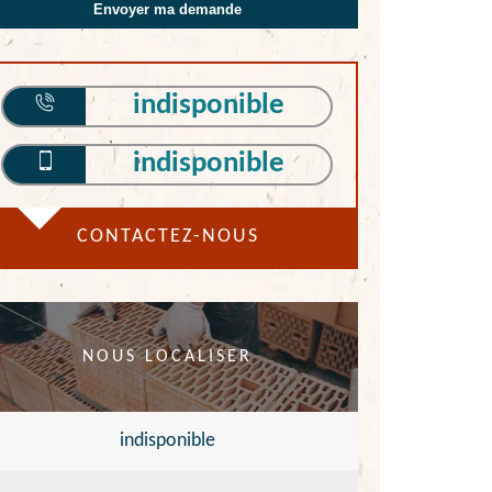
indisponible
indisponible
CONTACTEZ-NOUS
NOUS LOCALISER
indisponible