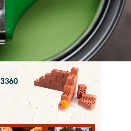
13360