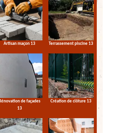
Artisan maçon 13
Terrassement piscine 13
Rénovation de façades
Création de clôture 13
13