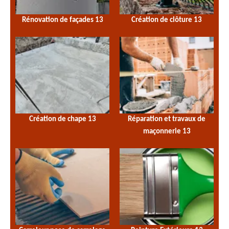
Rénovation de façades 13
Création de clôture 13
Création de chape 13
Réparation et travaux de
maçonnerie 13