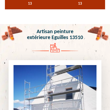
13
13
Artisan peinture
extérieure Eguilles 13510