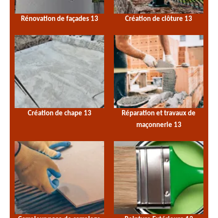
Rénovation de façades 13
Création de clôture 13
Création de chape 13
Réparation et travaux de
maçonnerie 13