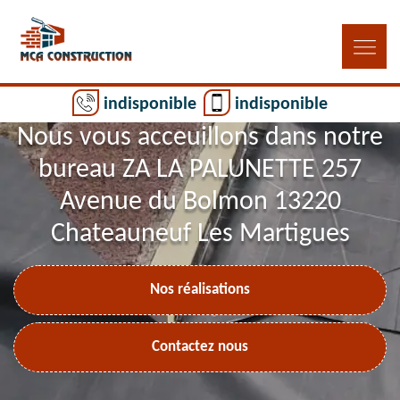
indisponible
indisponible
Nous vous acceuillons dans notre
bureau ZA LA PALUNETTE 257
Avenue du Bolmon 13220
Chateauneuf Les Martigues
Nos réalisations
Contactez nous