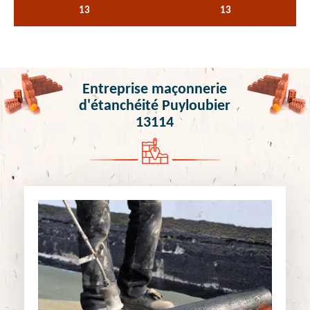
13
13
Entreprise maçonnerie
d'étanchéité Puyloubier
13114