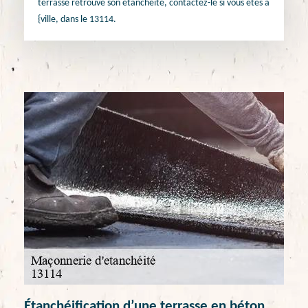
terrasse retrouve son étanchéité, contactez-le si vous êtes à
{ville, dans le 13114.
Étanchéification d’une terrasse en béton,