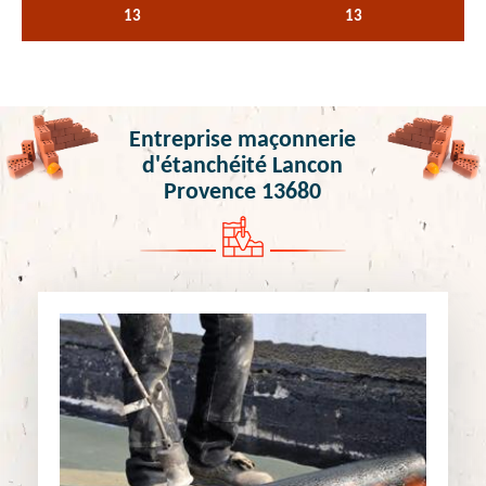
13
13
Entreprise maçonnerie
d'étanchéité Lancon
Provence 13680