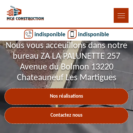
indisponible
indisponible
Nous vous acceuillons dans notre
bureau ZA LA PALUNETTE 257
Avenue du Bolmon 13220
Chateauneuf Les Martigues
Nos réalisations
Contactez nous