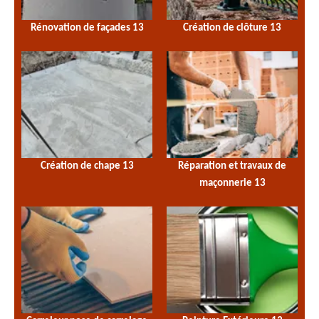
Rénovation de façades 13
Création de clôture 13
Création de chape 13
Réparation et travaux de
maçonnerie 13