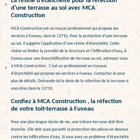
La résine d’étanchéité pour la réfection
d’une terrasse au sol avec MCA
Construction
MCA Construction est un maçon professionnel qui propose ses
services à Fuveau, dans le 13710. Pour la protection d’une terrasse
au sol, il suggère l’application d’une résine d’étanchéité. Cette
résine va limiter la porosité de la structure et l’infiltration d’eau. À
Fuveau pour une étanchéification de terrasse au sol, adressez-vous
à MCA Construction . C’est un professionnel en travaux
d’étanchéité qui propose ses services à Fuveau. Contactez-le pour
plus de détails. Demande-lui le devis de la réfection de la terrasse si
vous êtes dans le 13710.
Confiez à MCA Construction , la réfection
de votre toit-terrasse à Fuveau
Pour une plus longue durée de vie, une toiture-terrasse doit être
étanche. Elle doit aussi garantir la protection des pièces en dessous
contre les infiltrations d’eau. Si vous avez un problème d’étanchéité