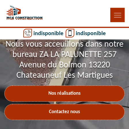
indisponible
indisponible
Nous vous acceuillons dans notre
bureau ZA LA PALUNETTE 257
Avenue du Bolmon 13220
Chateauneuf Les Martigues
Nos réalisations
Contactez nous