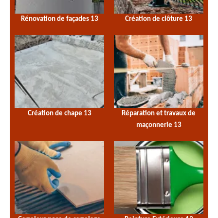
Rénovation de façades 13
Création de clôture 13
Création de chape 13
Réparation et travaux de
maçonnerie 13