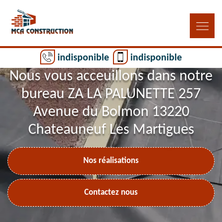
indisponible
indisponible
Nous vous acceuillons dans notre
bureau ZA LA PALUNETTE 257
Avenue du Bolmon 13220
Chateauneuf Les Martigues
Nos réalisations
Contactez nous