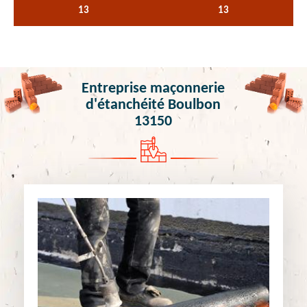
13
13
Entreprise maçonnerie
d'étanchéité Boulbon
13150