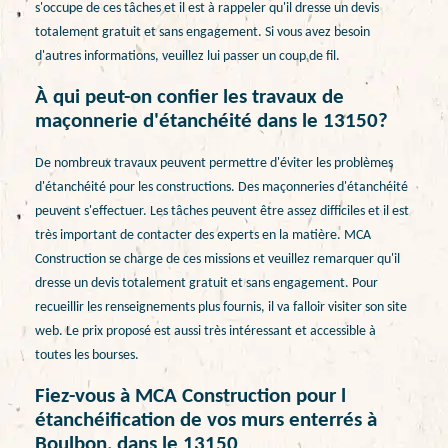
s'occupe de ces tâches et il est à rappeler qu'il dresse un devis
totalement gratuit et sans engagement. Si vous avez besoin
d'autres informations, veuillez lui passer un coup de fil.
À qui peut-on confier les travaux de
maçonnerie d'étanchéité dans le 13150?
De nombreux travaux peuvent permettre d'éviter les problèmes
d'étanchéité pour les constructions. Des maçonneries d'étanchéité
peuvent s'effectuer. Les tâches peuvent être assez difficiles et il est
très important de contacter des experts en la matière. MCA
Construction se charge de ces missions et veuillez remarquer qu'il
dresse un devis totalement gratuit et sans engagement. Pour
recueillir les renseignements plus fournis, il va falloir visiter son site
web. Le prix proposé est aussi très intéressant et accessible à
toutes les bourses.
Fiez-vous à MCA Construction pour l
étanchéification de vos murs enterrés à
Boulbon, dans le 13150