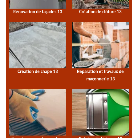
Rénovation de façades 13
Création de clôture 13
Création de chape 13
Réparation et travaux de
maçonnerie 13