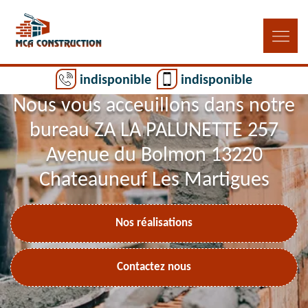
indisponible
indisponible
Nous vous acceuillons dans notre
bureau ZA LA PALUNETTE 257
Avenue du Bolmon 13220
Chateauneuf Les Martigues
Nos réalisations
Contactez nous