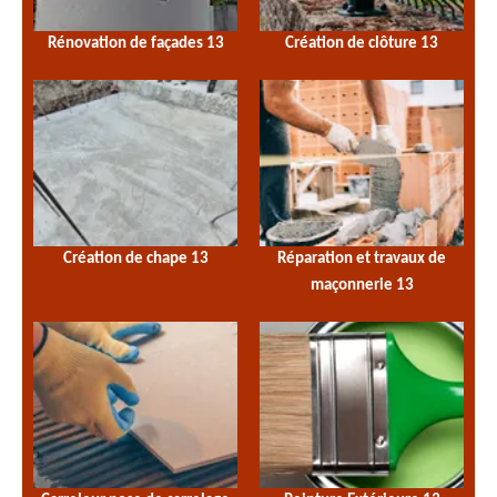
Rénovation de façades 13
Création de clôture 13
Création de chape 13
Réparation et travaux de
maçonnerie 13