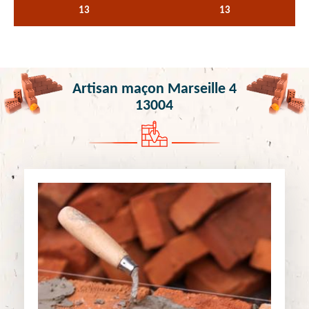
13
13
Artisan maçon Marseille 4
13004