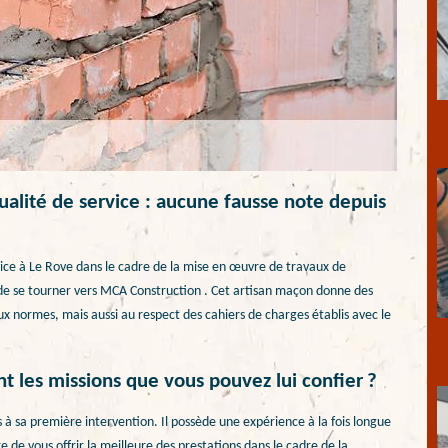
alité de service : aucune fausse note depuis
vice à Le Rove dans le cadre de la mise en œuvre de travaux de
 de se tourner vers MCA Construction . Cet artisan maçon donne des
ux normes, mais aussi au respect des cahiers de charges établis avec le
 les missions que vous pouvez lui confier ?
à sa première intervention. Il possède une expérience à la fois longue
re de vous offrir la meilleure des prestations dans le cadre de la