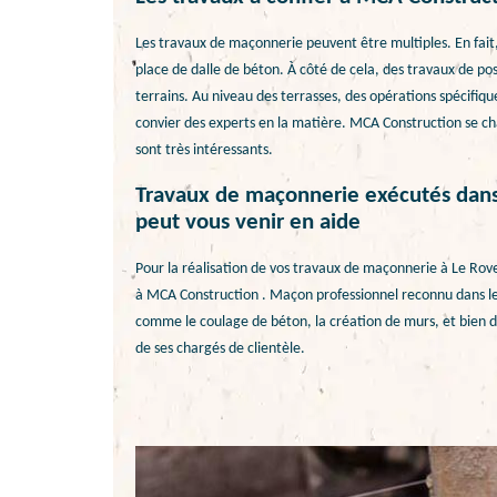
Les travaux de maçonnerie peuvent être multiples. En fait, 
place de dalle de béton. À côté de cela, des travaux de pos
terrains. Au niveau des terrasses, des opérations spécifiques
convier des experts en la matière. MCA Construction se cha
sont très intéressants.
Travaux de maçonnerie exécutés dans
peut vous venir en aide
Pour la réalisation de vos travaux de maçonnerie à Le Rove
à MCA Construction . Maçon professionnel reconnu dans le
comme le coulage de béton, la création de murs, et bien d’
de ses chargés de clientèle.