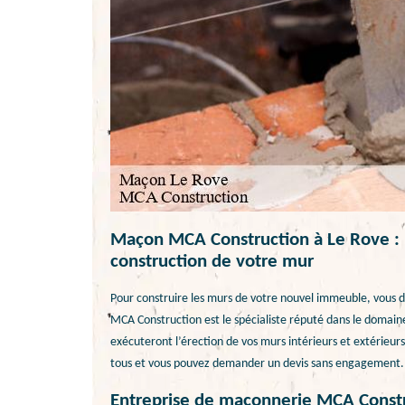
Maçon MCA Construction à Le Rove : u
construction de votre mur
Pour construire les murs de votre nouvel immeuble, vous d
MCA Construction est le spécialiste réputé dans le domaine
exécuteront l’érection de vos murs intérieurs et extérieur
tous et vous pouvez demander un devis sans engagement. Ap
Entreprise de maçonnerie MCA Constru