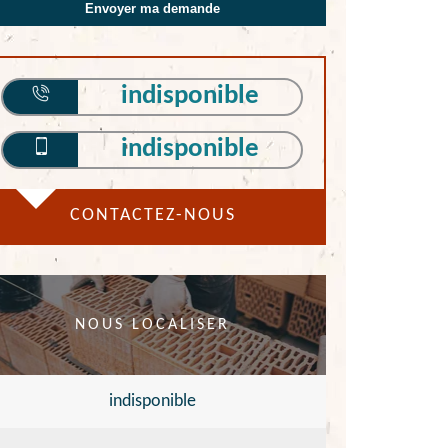
indisponible
indisponible
CONTACTEZ-NOUS
NOUS LOCALISER
indisponible