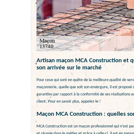
Artisan maçon MCA Construction et qu
son arrivée sur le marché
Pour ceux qui sont en quête de la meilleure qualité de ser
maçonnerie, quelle que soit son envergure, il est proposé
garanties par rapport à la conformité de ses réalisations a
client. Pour en savoir plus, appelez-le !
Maçon MCA Construction : quelles sont
MCA Construction est un maçon professionnel qui n’est pas 
et réussie dans le métier et grâce à celle-ci, il est en mesu