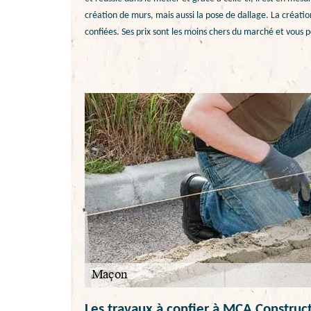
création de murs, mais aussi la pose de dallage. La création
confiées. Ses prix sont les moins chers du marché et vous p
Les travaux à confier à MCA Construc