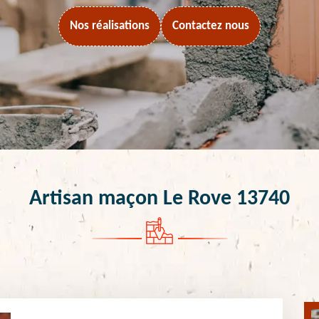
Nos réalisations
Contactez nous
Artisan maçon Le Rove 13740