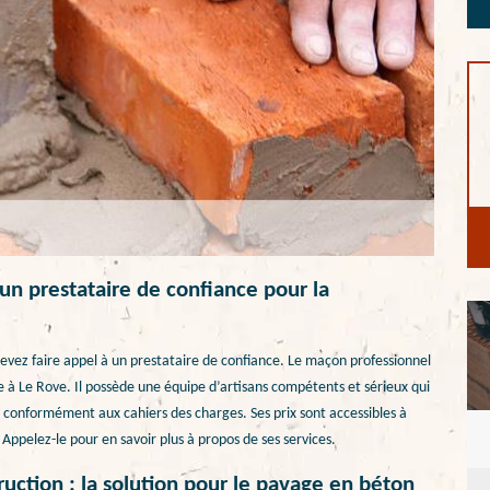
n prestataire de confiance pour la
evez faire appel à un prestataire de confiance. Le maçon professionnel
 à Le Rove. Il possède une équipe d’artisans compétents et sérieux qui
s conformément aux cahiers des charges. Ses prix sont accessibles à
pelez-le pour en savoir plus à propos de ses services.
ction : la solution pour le pavage en béton