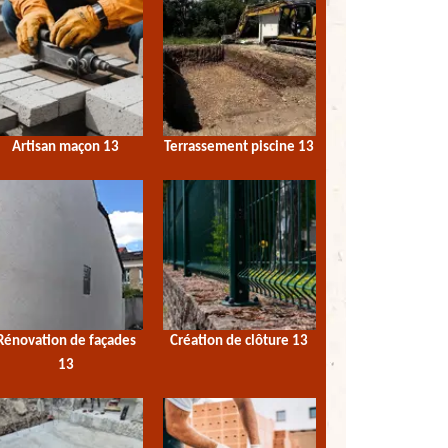
Artisan maçon 13
Terrassement piscine 13
Rénovation de façades
Création de clôture 13
13