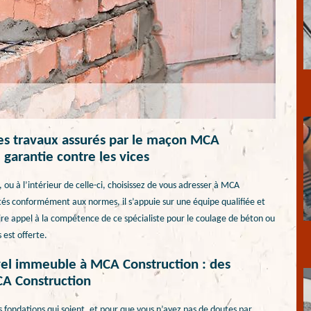
les travaux assurés par le maçon MCA
garantie contre les vices
ou à l’intérieur de celle-ci, choisissez de vous adresser à MCA
és conformément aux normes, il s’appuie sur une équipe qualifiée et
aire appel à la compétence de ce spécialiste pour le coulage de béton ou
 est offerte.
vel immeuble à MCA Construction : des
CA Construction
 fondations qui soient, et pour que vous n’ayez pas de doutes par