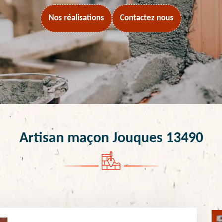
Nos réalisations
Contactez nous
Artisan maçon Jouques 13490