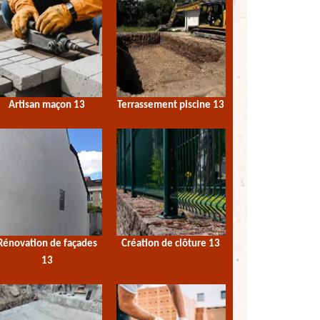
Artisan maçon 13
Terrassement piscine 13
Rénovation de façades
Création de clôture 13
13