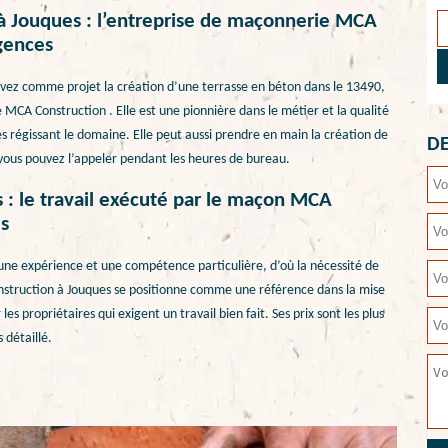
 à Jouques : l’entreprise de maçonnerie MCA
gences
 avez comme projet la création d’une terrasse en béton dans le 13490,
 MCA Construction . Elle est une pionnière dans le métier et la qualité
s régissant le domaine. Elle peut aussi prendre en main la création de
DE
vous pouvez l’appeler pendant les heures de bureau.
 : le travail exécuté par le maçon MCA
s
une expérience et une compétence particulière, d’où la nécessité de
nstruction à Jouques se positionne comme une référence dans la mise
 propriétaires qui exigent un travail bien fait. Ses prix sont les plus
 détaillé.