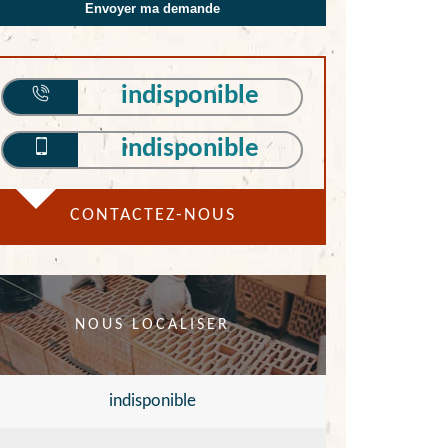
indisponible
indisponible
CONTACTEZ-NOUS
NOUS LOCALISER
indisponible