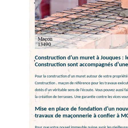
Construction d’un muret à Jouques : 
Construction sont accompagnés d’une 
Pour la construction d’un muret autour de votre propriété, 
Construction . maçon de référence pour les travaux exécut
dotés d’un véritable sens de l’écoute. Vous pouvez aussi f
la création de terrasses. Une garantie contre les vices vous
Mise en place de fondation d’un nou
travaux de maçonnerie à confier à M
Pour que votre nouvel immeuble puisse avoir les meilleures