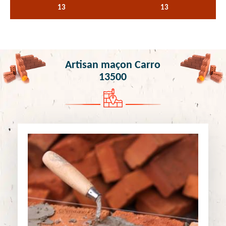
13
13
Artisan maçon Carro
13500