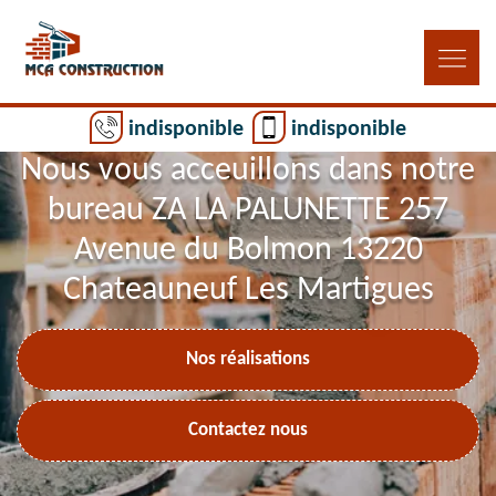
indisponible
indisponible
Nous vous acceuillons dans notre
bureau ZA LA PALUNETTE 257
Avenue du Bolmon 13220
Chateauneuf Les Martigues
Nos réalisations
Contactez nous