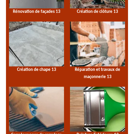
Rénovation de façades 13
Création de clôture 13
Création de chape 13
Réparation et travaux de
maçonnerie 13