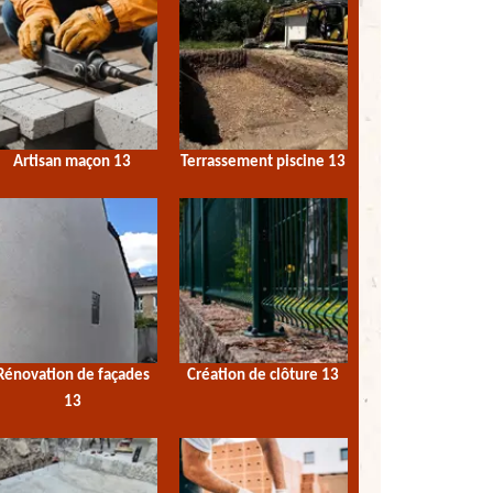
Artisan maçon 13
Terrassement piscine 13
Rénovation de façades
Création de clôture 13
13