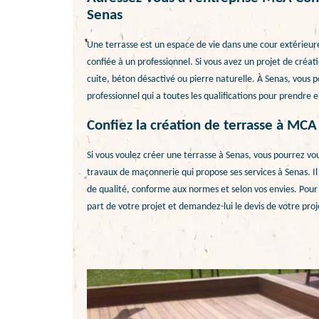
Senas
Une terrasse est un espace de vie dans une cour extérieure
confiée à un professionnel. Si vous avez un projet de créat
cuite, béton désactivé ou pierre naturelle. À Senas, vous
professionnel qui a toutes les qualifications pour prendre e
Confiez la création de terrasse à MCA
Si vous voulez créer une terrasse à Senas, vous pourrez vo
travaux de maçonnerie qui propose ses services à Senas. Il 
de qualité, conforme aux normes et selon vos envies. Pour d
part de votre projet et demandez-lui le devis de votre proj