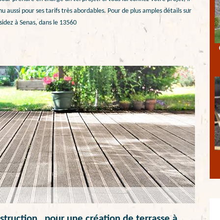
nu aussi pour ses tarifs très abordables. Pour de plus amples détails sur
ésidez à Senas, dans le 13560
truction , pour une création de terrasse à