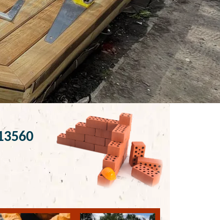
 13560