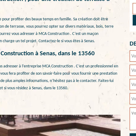
 pour profiter des beaux temps en famille. Sa création doit être
ion de terrasse, vous pourrez opter sur divers matériaux, bois, terre
 pourrez vous adresser à MCA Construction . C’est un maçon
n charge un tel projet. Contactez-le si vous êtes à Senas.
DE
 Construction à Senas, dans le 13560
us adresser à l’entreprise MCA Construction . C’est un professionnel en
vous fera profiter de son savoir-faire pour vous fournir une prestation
e plus amples informations, n’hésitez pas à le contacter. Faites-lui
et si vous résidez à Senas, dans le 13560.