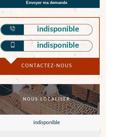
indisponible
indisponible
CONTACTEZ-NOUS
NOUS LOCALISER
indisponible