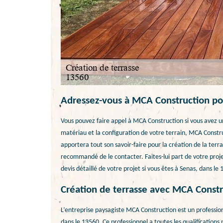
Adressez-vous à MCA Construction pou
Vous pouvez faire appel à MCA Construction si vous avez un
matériau et la configuration de votre terrain, MCA Construc
apportera tout son savoir-faire pour la création de la terras
recommandé de le contacter. Faites-lui part de votre projet
devis détaillé de votre projet si vous êtes à Senas, dans le
Création de terrasse avec MCA Construc
L’entreprise paysagiste MCA Construction est un profession
dans le 13560, Ce professionnel a toutes les qualifications p