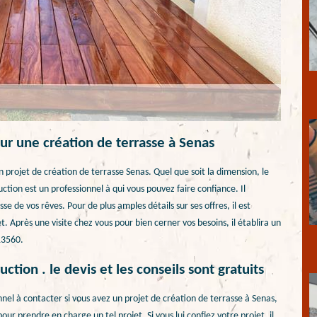
r une création de terrasse à Senas
 projet de création de terrasse Senas. Quel que soit la dimension, le
tion est un professionnel à qui vous pouvez faire confiance. Il
se de vos rêves. Pour de plus amples détails sur ses offres, il est
. Après une visite chez vous pour bien cerner vos besoins, il établira un
 13560.
tion . le devis et les conseils sont gratuits
nel à contacter si vous avez un projet de création de terrasse à Senas,
our prendre en charge un tel projet. Si vous lui confiez votre projet, il