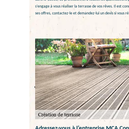
s’engage à vous réaliser la terrasse de vos rêves. Il est con
ses offres, contactez-le et demandez-lui un devis si vous r
Adressez-vous à l’entreprise MCA Cons