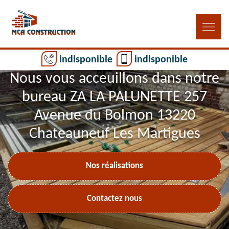
indisponible
indisponible
Nous vous acceuillons dans notre
bureau ZA LA PALUNETTE 257
Avenue du Bolmon 13220
Chateauneuf Les Martigues
Nos réalisations
Contactez nous