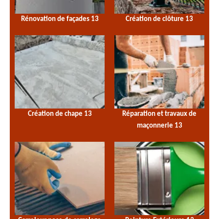
Rénovation de façades 13
Création de clôture 13
Création de chape 13
Réparation et travaux de
maçonnerie 13