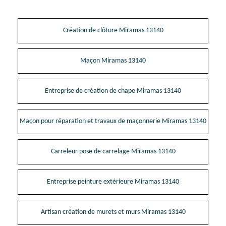
Création de clôture Miramas 13140
Maçon Miramas 13140
Entreprise de création de chape Miramas 13140
Maçon pour réparation et travaux de maçonnerie Miramas 13140
Carreleur pose de carrelage Miramas 13140
Entreprise peinture extérieure Miramas 13140
Artisan création de murets et murs Miramas 13140