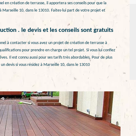
el en création de terrasse, il apportera ses conseils pour que la
 Marseille 10, dans le 13010. Faites-lui part de votre projet et
tion . le devis et les conseils sont gratuits
nel à contacter si vous avez un projet de création de terrasse à
ualifications pour prendre en charge un tel projet. Si vous lui confiez
rêves. Il est connu aussi pour ses tarifs très abordables. Pour de plus
 un devis si vous résidez à Marseille 10, dans le 13010