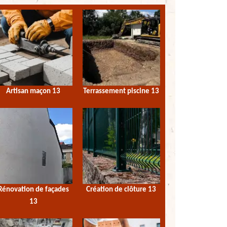
Artisan maçon 13
Terrassement piscine 13
Rénovation de façades
Création de clôture 13
13