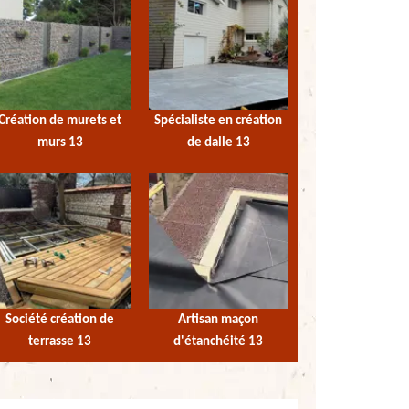
Création de murets et
Spécialiste en création
murs 13
de dalle 13
Société création de
Artisan maçon
terrasse 13
d'étanchéité 13