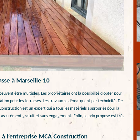
asse à Marseille 10
euvent être multiples. Les propriétaires ont la possibilité d'opter pour
réation pour les terrasses. Les travaux se démarquent par technicité. De
A Construction est un expert qui a tous les matériels appropriés pour la
t assurément gratuit et sans engagement. Enfin, le prix proposé est très
e à l’entreprise MCA Construction