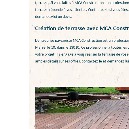
terrasse. Si vous faites à MCA Construction , un professionn
terrasse réponde à vos attentes. Contactez-le si vous êtes à
demandez-lui un devis.
Création de terrasse avec MCA Construc
L’entreprise paysagiste MCA Construction est un profession
Marseille 10, dans le 13010, Ce professionnel a toutes les q
votre projet, il s’engage à vous réaliser la terrasse de vos 
amples détails sur ses offres, contactez-le et demandez-lui