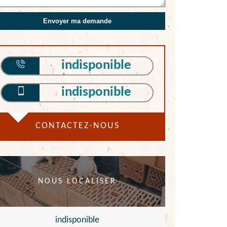
indisponible
indisponible
CONTACTEZ-NOUS
NOUS LOCALISER
indisponible