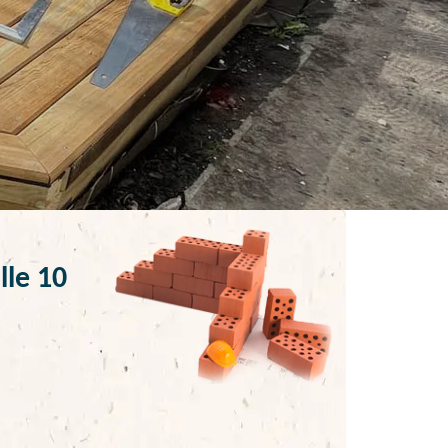
lle 10