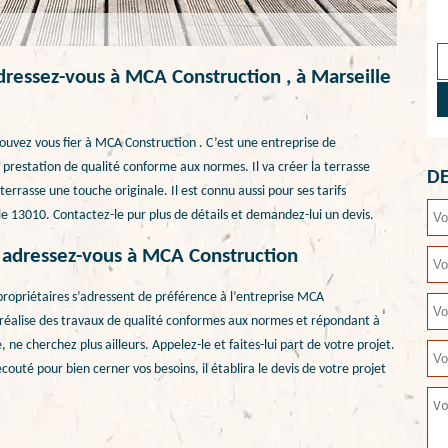
adressez-vous à MCA Construction , à Marseille
pouvez vous fier à MCA Construction . C’est une entreprise de
prestation de qualité conforme aux normes. Il va créer la terrasse
DE
terrasse une touche originale. Il est connu aussi pour ses tarifs
le 13010. Contactez-le pur plus de détails et demandez-lui un devis.
, adressez-vous à MCA Construction
s propriétaires s’adressent de préférence à l’entreprise MCA
 réalise des travaux de qualité conformes aux normes et répondant à
 ne cherchez plus ailleurs. Appelez-le et faites-lui part de votre projet.
couté pour bien cerner vos besoins, il établira le devis de votre projet