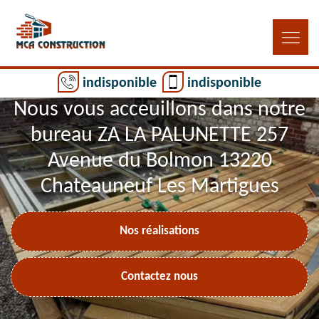
indisponible
indisponible
Nous vous acceuillons dans notre
bureau ZA LA PALUNETTE 257
Avenue du Bolmon 13220
Chateauneuf Les Martigues
Nos réalisations
Contactez nous