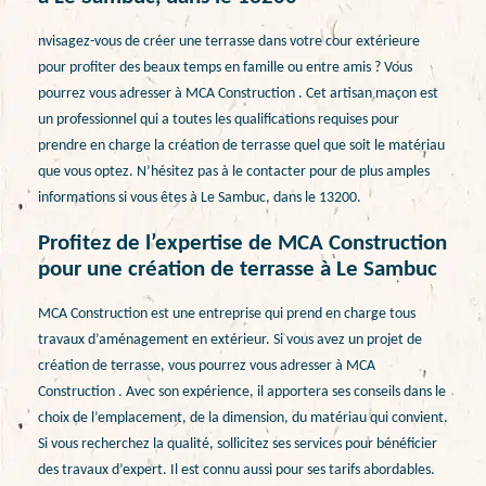
nvisagez-vous de créer une terrasse dans votre cour extérieure
pour profiter des beaux temps en famille ou entre amis ? Vous
pourrez vous adresser à MCA Construction . Cet artisan maçon est
un professionnel qui a toutes les qualifications requises pour
prendre en charge la création de terrasse quel que soit le matériau
que vous optez. N’hésitez pas à le contacter pour de plus amples
informations si vous êtes à Le Sambuc, dans le 13200.
Profitez de l’expertise de MCA Construction
pour une création de terrasse à Le Sambuc
MCA Construction est une entreprise qui prend en charge tous
travaux d’aménagement en extérieur. Si vous avez un projet de
création de terrasse, vous pourrez vous adresser à MCA
Construction . Avec son expérience, il apportera ses conseils dans le
choix de l’emplacement, de la dimension, du matériau qui convient.
Si vous recherchez la qualité, sollicitez ses services pour bénéficier
des travaux d’expert. Il est connu aussi pour ses tarifs abordables.