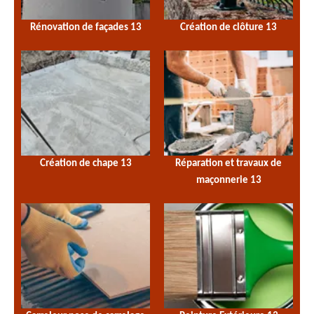
Rénovation de façades 13
Création de clôture 13
Création de chape 13
Réparation et travaux de
maçonnerie 13