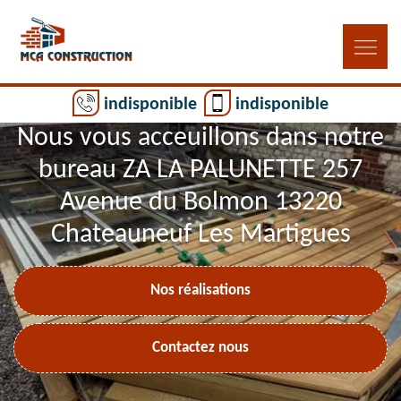
indisponible
indisponible
Nous vous acceuillons dans notre
bureau ZA LA PALUNETTE 257
Avenue du Bolmon 13220
Chateauneuf Les Martigues
Nos réalisations
Contactez nous