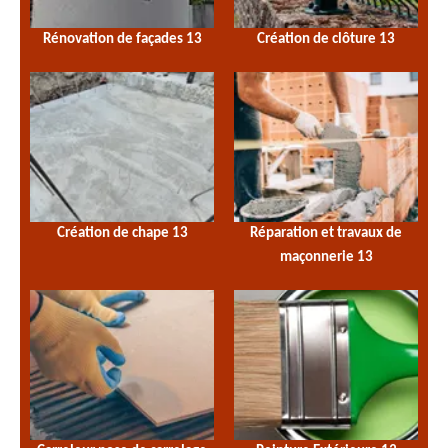
Rénovation de façades 13
Création de clôture 13
Création de chape 13
Réparation et travaux de
maçonnerie 13