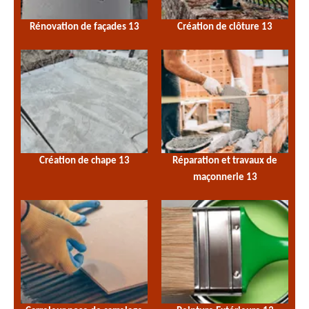
Rénovation de façades 13
Création de clôture 13
Création de chape 13
Réparation et travaux de
maçonnerie 13