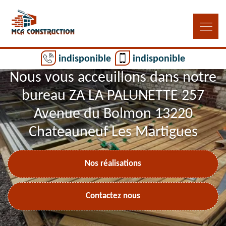
indisponible
indisponible
Nous vous acceuillons dans notre
bureau ZA LA PALUNETTE 257
Avenue du Bolmon 13220
Chateauneuf Les Martigues
Nos réalisations
Contactez nous