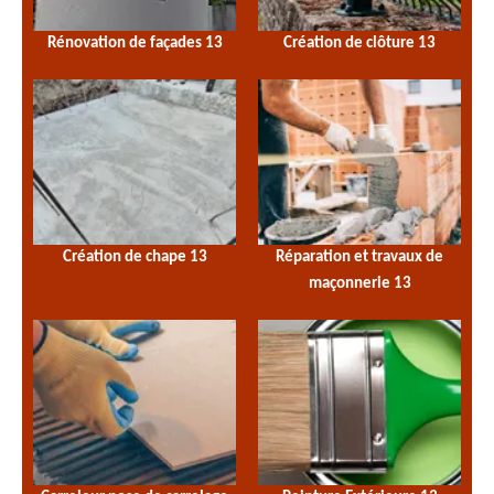
Rénovation de façades 13
Création de clôture 13
Création de chape 13
Réparation et travaux de
maçonnerie 13