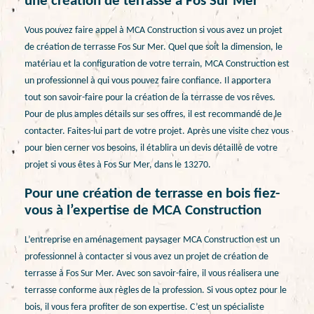
une création de terrasse à Fos Sur Mer
Vous pouvez faire appel à MCA Construction si vous avez un projet
de création de terrasse Fos Sur Mer. Quel que soit la dimension, le
matériau et la configuration de votre terrain, MCA Construction est
un professionnel à qui vous pouvez faire confiance. Il apportera
tout son savoir-faire pour la création de la terrasse de vos rêves.
Pour de plus amples détails sur ses offres, il est recommandé de le
contacter. Faites-lui part de votre projet. Après une visite chez vous
pour bien cerner vos besoins, il établira un devis détaillé de votre
projet si vous êtes à Fos Sur Mer, dans le 13270.
Pour une création de terrasse en bois fiez-
vous à l’expertise de MCA Construction
L’entreprise en aménagement paysager MCA Construction est un
professionnel à contacter si vous avez un projet de création de
terrasse à Fos Sur Mer. Avec son savoir-faire, il vous réalisera une
terrasse conforme aux règles de la profession. Si vous optez pour le
bois, il vous fera profiter de son expertise. C’est un spécialiste