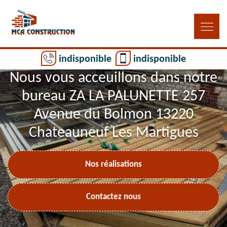
indisponible
indisponible
Nous vous acceuillons dans notre
bureau ZA LA PALUNETTE 257
Avenue du Bolmon 13220
Chateauneuf Les Martigues
Nos réalisations
Contactez nous