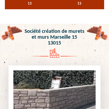
13
13
Société création de murets
et murs Marseille 15
13015