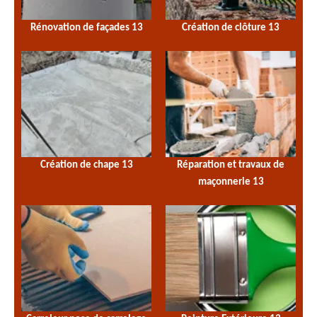
Rénovation de façades 13
Création de clôture 13
Création de chape 13
Réparation et travaux de
maçonnerie 13