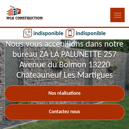
indisponible
indisponible
Nous vous acceuillons dans notre
bureau ZA LA PALUNETTE 257
Avenue du Bolmon 13220
Chateauneuf Les Martigues
Nos réalisations
Contactez nous