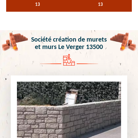
13
13
Société création de murets
et murs Le Verger 13500