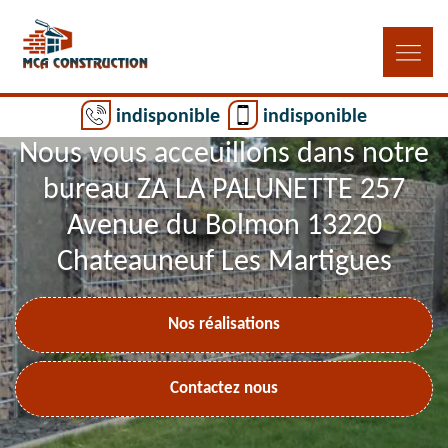
indisponible
indisponible
Nous vous acceuillons dans notre
bureau ZA LA PALUNETTE 257
Avenue du Bolmon 13220
Chateauneuf Les Martigues
Nos réalisations
Contactez nous