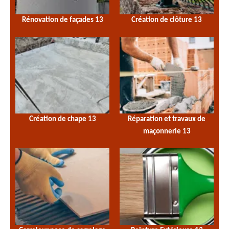
Rénovation de façades 13
Création de clôture 13
Création de chape 13
Réparation et travaux de
maçonnerie 13