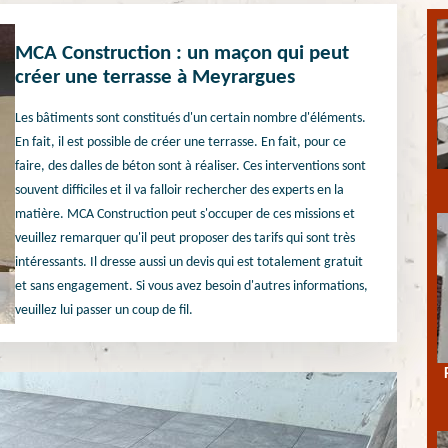
MCA Construction : un maçon qui peut
créer une terrasse à Meyrargues
Les bâtiments sont constitués d'un certain nombre d'éléments.
En fait, il est possible de créer une terrasse. En fait, pour ce
faire, des dalles de béton sont à réaliser. Ces interventions sont
souvent difficiles et il va falloir rechercher des experts en la
matière. MCA Construction peut s'occuper de ces missions et
veuillez remarquer qu'il peut proposer des tarifs qui sont très
intéressants. Il dresse aussi un devis qui est totalement gratuit
et sans engagement. Si vous avez besoin d'autres informations,
veuillez lui passer un coup de fil.