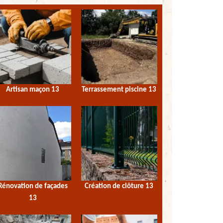
Artisan maçon 13
Terrassement piscine 13
Rénovation de façades
Création de clôture 13
13