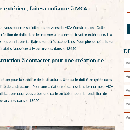
e extérieur, faites confiance à MCA
, vous pourrez solliciter les services de MCA Construction . Cette
éation de dalle dans les normes afin d’embellir votre extérieure. Il a
, les conditions tarifaires sont très accessibles. Pour plus de détails sur
 projet si vous êtes à Meyrargues, dans le 13650.
DE
ruction à contacter pour une création de
béton pour la stabilité de la structure. Une dalle doit être créée dans
bilité de la structure. Pour une création de dalles dans les normes, MCA
lifications pour vous créer une dalle en béton pour la fondation de
eyrargues, dans le 13650.