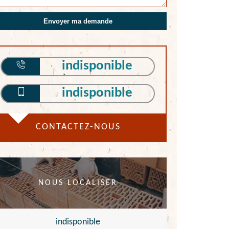
indisponible
indisponible
CONTACTEZ-NOUS
NOUS LOCALISER
indisponible