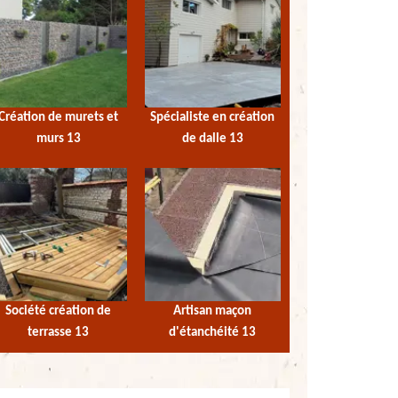
Création de murets et
Spécialiste en création
murs 13
de dalle 13
Société création de
Artisan maçon
terrasse 13
d'étanchéité 13