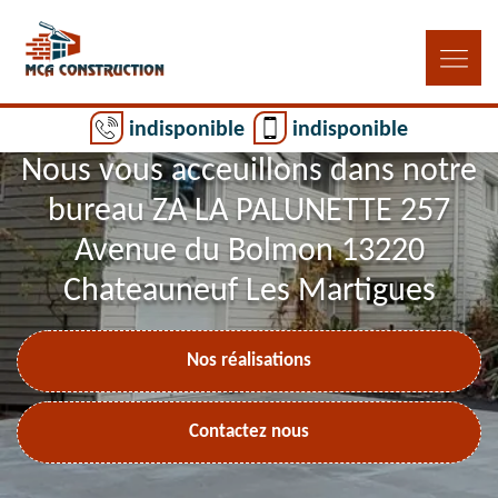
indisponible
indisponible
Nous vous acceuillons dans notre
bureau ZA LA PALUNETTE 257
Avenue du Bolmon 13220
Chateauneuf Les Martigues
Nos réalisations
Contactez nous