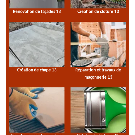
Rénovation de façades 13
Création de clôture 13
Création de chape 13
Réparation et travaux de
maçonnerie 13