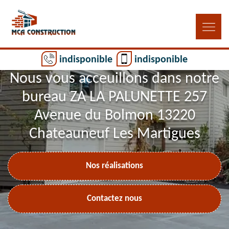
indisponible
indisponible
Nous vous acceuillons dans notre
bureau ZA LA PALUNETTE 257
Avenue du Bolmon 13220
Chateauneuf Les Martigues
Nos réalisations
Contactez nous