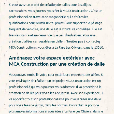
Si vous avez un projet de création de dalles pour les allées
carrossables, vous pourrez vous fier à MCA Construction . C’est un
professionnel en travaux de maçonnerie qui a toutes les
qualifications pour réussir un tel projet. Pour supporter le passage
fréquent de véhicule, une dalle est la structure conseillée. Elle est
très résistante et ne demande que peu d’entretien. Pour une
création d’allées carrossables en dalle, n’hésitez pas à contacter
MCA Construction si vous êtes à La Fare Les Oliviers, dans le 13580.
Aménagez votre espace extérieur avec
MCA Construction par une création de dalle
Vous pouvez embellir votre cour extérieure en créant des allées. Si
vous envisagez de réaliser, un tel projet MCA Construction est un
professionnel à qui vous pourrez vous adresser. Il va procéder à la
création de dalles pour vos allées de jardin. Avec son expérience, il
va apporter tout son professionnalisme pour vous créer une dalle
pour vos allées de jardin, dans les normes. Contactez-le pour de
plus amples informations si vous êtes à La Fare Les Oliviers, dans le