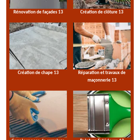
Rénovation de façades 13
Création de clôture 13
Création de chape 13
Réparation et travaux de
maçonnerie 13