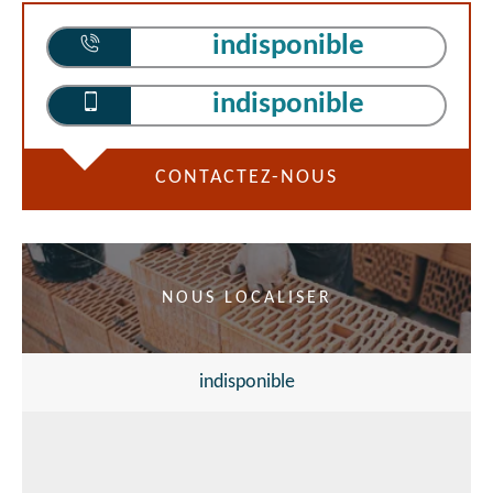
indisponible
indisponible
CONTACTEZ-NOUS
NOUS LOCALISER
indisponible