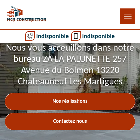
indisponible
indisponible
Nous vous acceuillons dans notre
bureau ZA LA PALUNETTE 257
Avenue du Bolmon 13220
Chateauneuf Les Martigues
Nos réalisations
Contactez nous