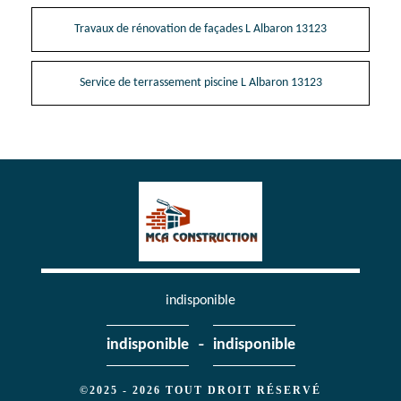
Travaux de rénovation de façades L Albaron 13123
Service de terrassement piscine L Albaron 13123
indisponible
-
indisponible
indisponible
©2025 - 2026 TOUT DROIT RÉSERVÉ