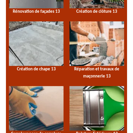
Rénovation de façades 13
Création de clôture 13
Création de chape 13
Réparation et travaux de
maçonnerie 13