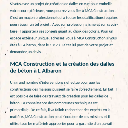
Si vous avez un projet de création de dalles en vue pour embellir
votre cour extérieure, vous pourrez vous fier à MCA Construction .
C’est un maçon professionnel qui a toutes les qualifications requises
pour réussir un tel projet . Avec son professionnalisme et son savoir-
faire, il apportera ses conseils quant au choix des coloris. Pour un
espace extérieur unique, adressez-vous à MCA Construction si vous
êtes à L Albaron, dans le 13123. Faites-lui part de votre projet et
demandez un devis.
MCA Construction et la création des dalles
de béton à L Albaron
Un grand nombre d'interventions s'effectue pour que les
constructions des maisons puissent se faire correctement. En fait, il
est possible de faire des travaux de création pour les dalles de
béton. La connaissance des nombreuses techniques est
primordiale. De ce fait, il va falloir rechercher des experts en la
matière. MCA Construction peut s'occuper de ces missions et il
utilise tous les matériels appropriés pour la garantie d'un travail