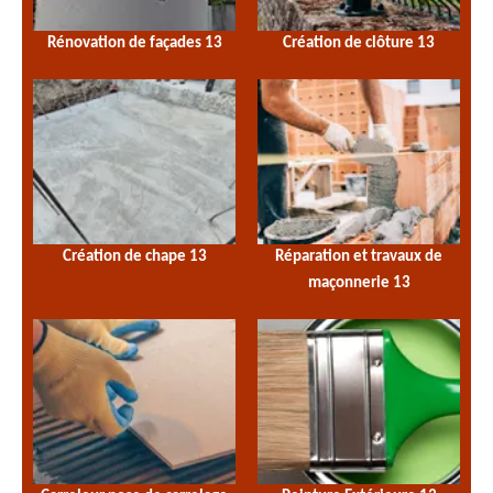
Rénovation de façades 13
Création de clôture 13
Création de chape 13
Réparation et travaux de
maçonnerie 13