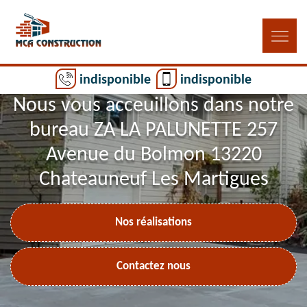
indisponible
indisponible
Nous vous acceuillons dans notre
bureau ZA LA PALUNETTE 257
Avenue du Bolmon 13220
Chateauneuf Les Martigues
Nos réalisations
Contactez nous