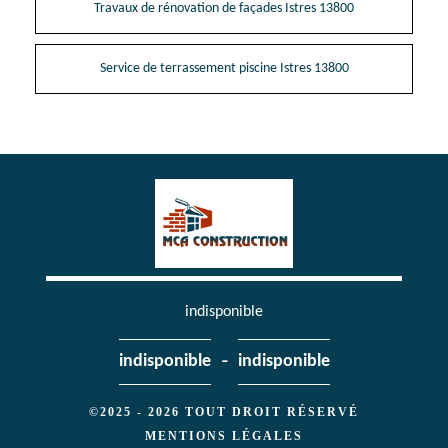
Travaux de rénovation de façades Istres 13800
Service de terrassement piscine Istres 13800
indisponible
-
indisponible
indisponible
©2025 - 2026 TOUT DROIT RÉSERVÉ
MENTIONS LÉGALES