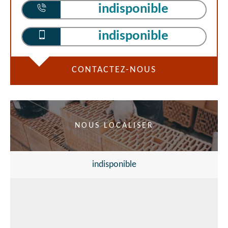
indisponible
indisponible
CONTACTEZ-NOUS
NOUS LOCALISER
indisponible