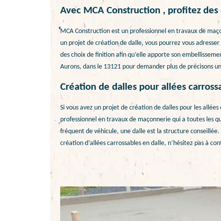
Avec MCA Construction , profitez des c
MCA Construction est un professionnel en travaux de maçon
un projet de création de dalle, vous pourrez vous adresser à
des choix de finition afin qu’elle apporte son embellissemen
Aurons, dans le 13121 pour demander plus de précisons un d
Création de dalles pour allées carros
Si vous avez un projet de création de dalles pour les allée
professionnel en travaux de maçonnerie qui a toutes les qua
fréquent de véhicule, une dalle est la structure conseillée
création d’allées carrossables en dalle, n’hésitez pas à c