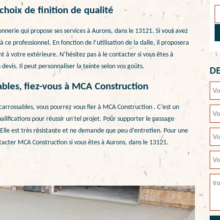
hoix de finition de qualité
nerie qui propose ses services à Aurons, dans le 13121. Si vous avez
 ce professionnel. En fonction de l’utilisation de la dalle, il proposera
t à votre extérieure. N’hésitez pas à le contacter si vous êtes à
evis. Il peut personnaliser la teinte selon vos goûts.
DE
sables, fiez-vous à MCA Construction
s carrossables, vous pourrez vous fier à MCA Construction . C’est un
lifications pour réussir un tel projet. Pour supporter le passage
. Elle est très résistante et ne demande que peu d’entretien. Pour une
ontacter MCA Construction si vous êtes à Aurons, dans le 13121.