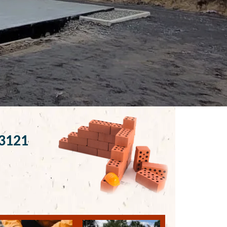
13121