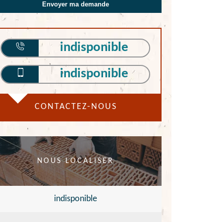
indisponible
indisponible
CONTACTEZ-NOUS
NOUS LOCALISER
indisponible