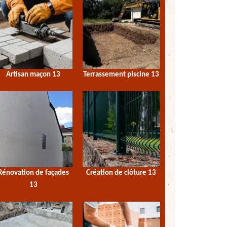
Artisan maçon 13
Terrassement piscine 13
Rénovation de façades
Création de clôture 13
13