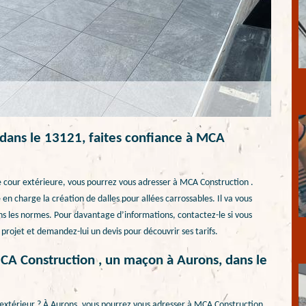
 dans le 13121, faites confiance à MCA
re cour extérieure, vous pourrez vous adresser à MCA Construction .
en charge la création de dalles pour allées carrossables. Il va vous
ans les normes. Pour davantage d’informations, contactez-le si vous
 projet et demandez-lui un devis pour découvrir ses tarifs.
MCA Construction , un maçon à Aurons, dans le
extérieur ? À Aurons, vous pourrez vous adresser à MCA Construction .