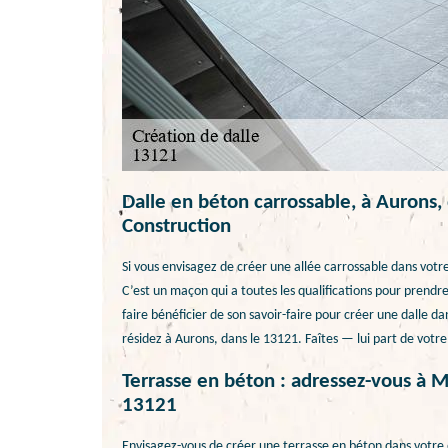
Dalle en béton carrossable, à Aurons,
Construction
Si vous envisagez de créer une allée carrossable dans vot
C’est un maçon qui a toutes les qualifications pour prendre 
faire bénéficier de son savoir-faire pour créer une dalle d
résidez à Aurons, dans le 13121. Faîtes — lui part de votre
Terrasse en béton : adressez-vous à 
13121
Envisagez-vous de créer une terrasse en béton dans votre 