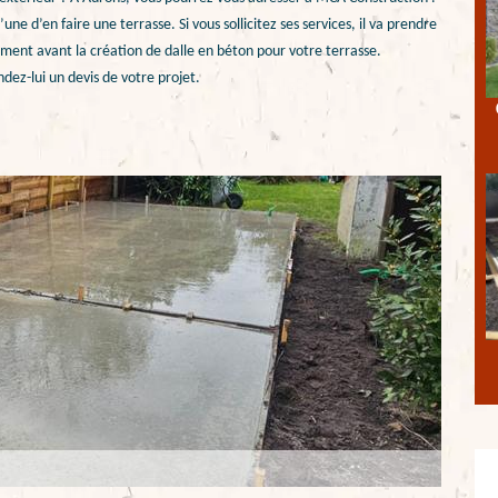
ne d’en faire une terrasse. Si vous sollicitez ses services, il va prendre
ement avant la création de dalle en béton pour votre terrasse.
dez-lui un devis de votre projet.