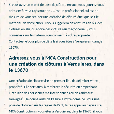
Si vous avez un projet de pose de clôture en vue, vous pourrez vous
adresser à MCA Construction . C’est un professionnel qui est en
mesure de vous réaliser une création de clôture quel que soit le
matériau de votre choix. Il vous suggèrera des clôtures en bis, des
clôtures en alu, ou encire des clôtures en maçonnerie. Il vous
conseillera sur le matériau qui convient à votre propriété.
Contactez-le pour plus de détails si vous êtes à Verquieres, dans le
13670.
Adressez-vous à MCA Construction pour
une création de clôtures à Verquieres, dans
le 13670
Une création de clôture vise en premier lieu de délimiter votre
propriété. Elle sert aussi à renforcer la sécurité en empêchant
l’intrusion des personnes malintentionnées ou des animaux
sauvages. Elle donne aussi de l’allure à votre domaine. Pour une
pose de clôture dans les règles de l’art, faites appel au paysagiste
MCA Construction si vous êtes à Verquieres, dans le 13670. il vous