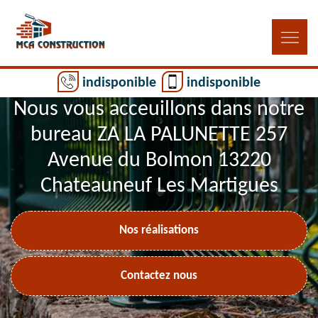
indisponible
indisponible
Nous vous acceuillons dans notre
bureau ZA LA PALUNETTE 257
Avenue du Bolmon 13220
Chateauneuf Les Martigues
Nos réalisations
Contactez nous