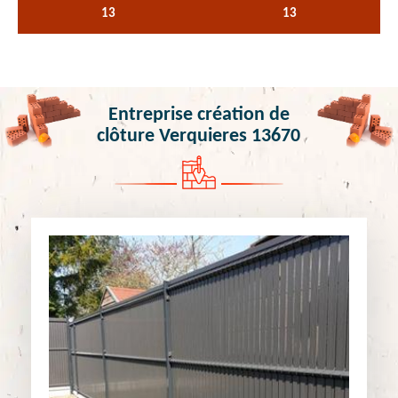
13
13
Entreprise création de
clôture Verquieres 13670