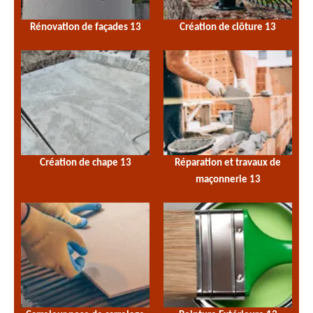
Rénovation de façades 13
Création de clôture 13
Création de chape 13
Réparation et travaux de
maçonnerie 13