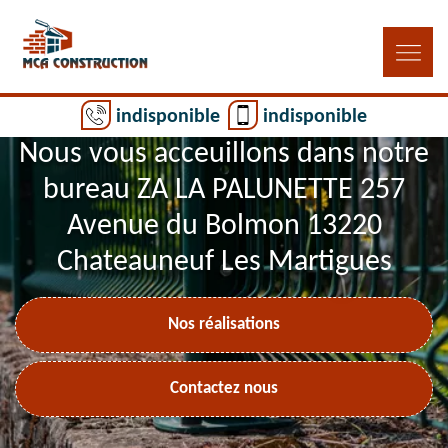
indisponible
indisponible
Nous vous acceuillons dans notre
bureau ZA LA PALUNETTE 257
Avenue du Bolmon 13220
Chateauneuf Les Martigues
Nos réalisations
Contactez nous