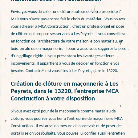
Envisagez-vous de créer une clôture autour de votre propriété ?
Mais vous n’avez pas encore fait le choix du matériau. Vous pouvez
vous adresser à MCA Construction . C’est un professionnel en pose
de clôture qui propose ses services à Les Peyrets. il vous conseillera
en fonction de l’architecture de votre maison le bon matériau, en
bois, en alu ou en maçonnerie. Il pourra aussi vous suggérer la pose
d’un grillage rigide. Il vous présentera les avantages et leurs
inconvénients. Il appartient à vous de décider en fonction e vos
besoins. Contactez-le si vous êtes à Les Peyrets, dans le 13220.
Création de clôture en maçonnerie à Les
Peyrets, dans le 13220, l’entreprise MCA
Construction à votre disposition
Si vous avez opté pour de la maçonnerie comme matériau de
clôture, vous pourrez vous fier à l’entreprise de maçonnerie MCA
Construction . Il est aussi en mesure de concevoir et de poser des
portails selon vos souhaits. Vous pouvez lui confier aussi l’entretien