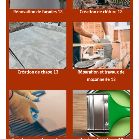
Rénovation de façades 13
Création de clôture 13
Création de chape 13
Réparation et travaux de
maçonnerie 13