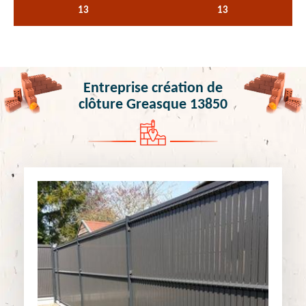
13
13
Entreprise création de
clôture Greasque 13850