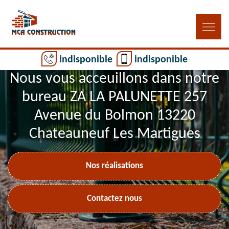
indisponible
indisponible
Nous vous acceuillons dans notre
bureau ZA LA PALUNETTE 257
Avenue du Bolmon 13220
Chateauneuf Les Martigues
Nos réalisations
Contactez nous