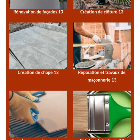
Rénovation de façades 13
Création de clôture 13
Création de chape 13
Réparation et travaux de
maçonnerie 13