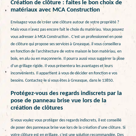
Création de clôture : faites le bon choix de
matériaux avec MCA Construction
Envisagez-vous de créer une clôture autour de votre propriété ?
Mais vous n’avez pas encore fait le choix du matériau. Vous pouvez
vous adresser à MCA Construction . C’est un professionnel en pose
de clôture qui propose ses services à Greasque. il vous conseillera
en fonction de l’architecture de votre maison le bon matériau, en
bois, en alu ou en maçonnerie. Il pourra aussi vous suggérer la pose
d’un grillage rigide. Il vous présentera les avantages et leurs
inconvénients. Il appartient à vous de décider en fonction e vos
besoins. Contactez-le si vous êtes à Greasque, dans le 13850.
Protégez-vous des regards indiscrets par la
pose de panneau brise vue lors de la
création de clôtures
Si vous voulez vous protéger des regards indiscrets, il est conseillé
de poser des panneaux brise vue lors de la création d’une clôture. Si
votre clôture est en grillage, c’est une solution recommandée. Des