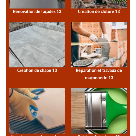
Rénovation de façades 13
Création de clôture 13
Création de chape 13
Réparation et travaux de
maçonnerie 13