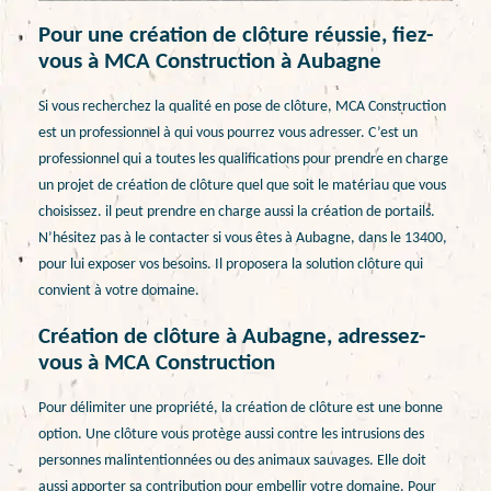
Pour une création de clôture réussie, fiez-
vous à MCA Construction à Aubagne
Si vous recherchez la qualité en pose de clôture, MCA Construction
est un professionnel à qui vous pourrez vous adresser. C’est un
professionnel qui a toutes les qualifications pour prendre en charge
un projet de création de clôture quel que soit le matériau que vous
choisissez. il peut prendre en charge aussi la création de portails.
N’hésitez pas à le contacter si vous êtes à Aubagne, dans le 13400,
pour lui exposer vos besoins. Il proposera la solution clôture qui
convient à votre domaine.
Création de clôture à Aubagne, adressez-
vous à MCA Construction
Pour délimiter une propriété, la création de clôture est une bonne
option. Une clôture vous protège aussi contre les intrusions des
personnes malintentionnées ou des animaux sauvages. Elle doit
aussi apporter sa contribution pour embellir votre domaine. Pour