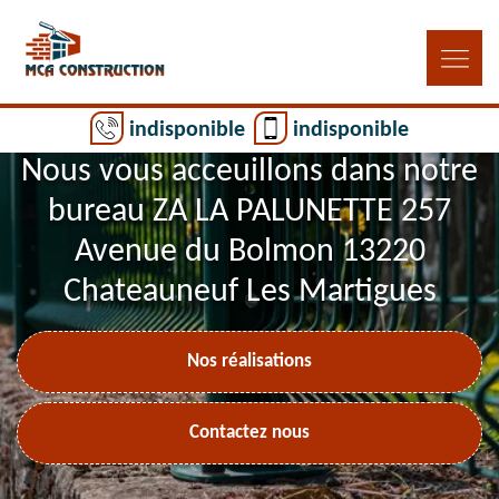
indisponible
indisponible
Nous vous acceuillons dans notre
bureau ZA LA PALUNETTE 257
Avenue du Bolmon 13220
Chateauneuf Les Martigues
Nos réalisations
Contactez nous