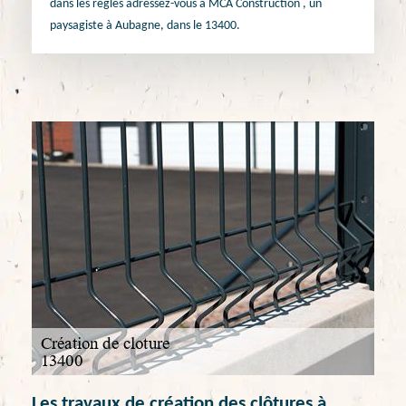
dans les règles adressez-vous à MCA Construction , un
paysagiste à Aubagne, dans le 13400.
Les travaux de création des clôtures à