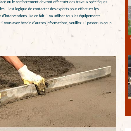
rface ou le renforcement devront effectuer des travaux spécifiques
les. Il est logique de contacter des experts pour effectuer les
'interventions. De ce fait, il va utiliser tous les équipements
 Si vous avez besoin d'autres informations, veuillez lui passer un coup