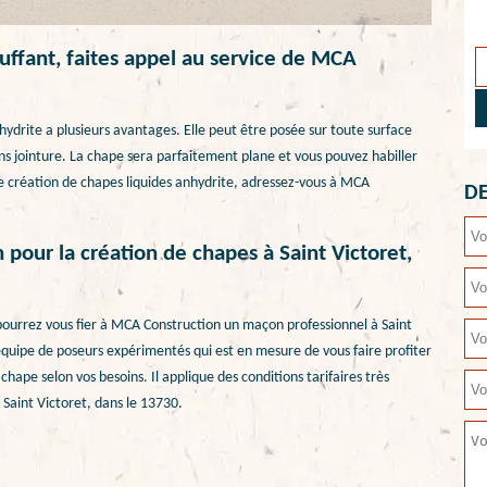
uffant, faites appel au service de MCA
nhydrite a plusieurs avantages. Elle peut être posée sur toute surface
sans jointure. La chape sera parfaitement plane et vous pouvez habiller
ne création de chapes liquides anhydrite, adressez-vous à MCA
DE
pour la création de chapes à Saint Victoret,
 pourrez vous fier à MCA Construction un maçon professionnel à Saint
quipe de poseurs expérimentés qui est en mesure de vous faire profiter
 chape selon vos besoins. Il applique des conditions tarifaires très
à Saint Victoret, dans le 13730.