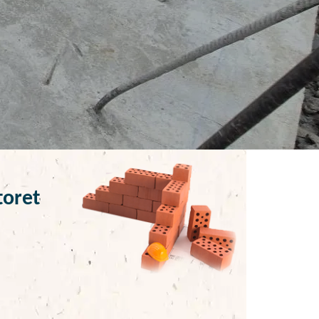
toret