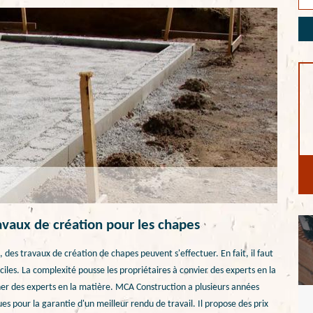
avaux de création pour les chapes
des travaux de création de chapes peuvent s'effectuer. En fait, il faut
iciles. La complexité pousse les propriétaires à convier des experts en la
her des experts en la matière. MCA Construction a plusieurs années
ues pour la garantie d'un meilleur rendu de travail. Il propose des prix