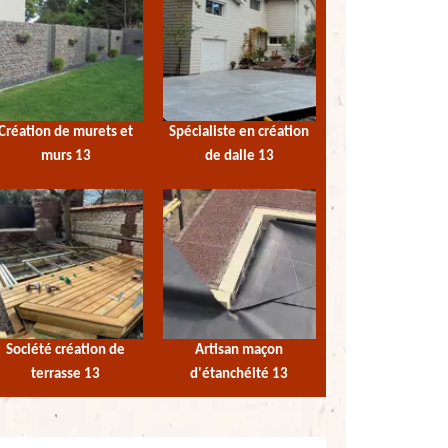
Création de murets et
Spécialiste en création
murs 13
de dalle 13
Société création de
Artisan maçon
terrasse 13
d'étanchéité 13