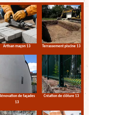
Artisan maçon 13
Terrassement piscine 13
Rénovation de façades
Création de clôture 13
13