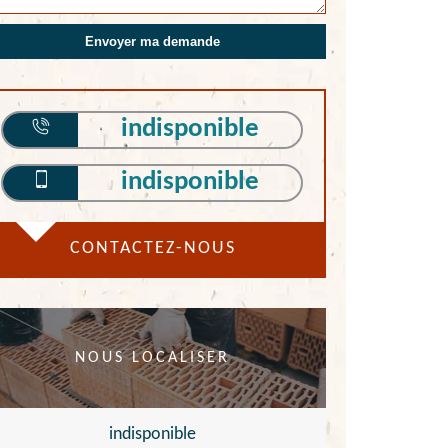
indisponible
indisponible
CONTACTEZ-NOUS
NOUS LOCALISER
indisponible