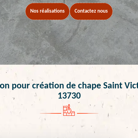
Nos réalisations
Contactez nous
n pour création de chape Saint Vic
13730