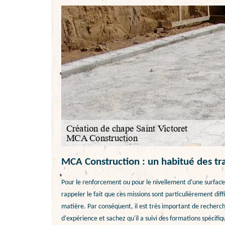
MCA Construction : un habitué des tr
Pour le renforcement ou pour le nivellement d'une surface, 
rappeler le fait que ces missions sont particulièrement diff
matière. Par conséquent, il est très important de recherc
d'expérience et sachez qu'il a suivi des formations spécifiq