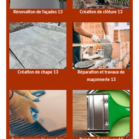
Rénovation de façades 13
Création de clôture 13
Création de chape 13
Réparation et travaux de
maçonnerie 13