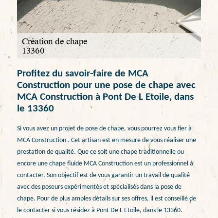
Profitez du savoir-faire de MCA
Construction pour une pose de chape avec
MCA Construction à Pont De L Etoile, dans
le 13360
Si vous avez un projet de pose de chape, vous pourrez vous fier à
MCA Construction . Cet artisan est en mesure de vous réaliser une
prestation de qualité. Que ce soit une chape traditionnelle ou
encore une chape fluide MCA Construction est un professionnel à
contacter. Son objectif est de vous garantir un travail de qualité
avec des poseurs expérimentés et spécialisés dans la pose de
chape. Pour de plus amples détails sur ses offres, il est conseillé de
le contacter si vous résidez à Pont De L Etoile, dans le 13360.