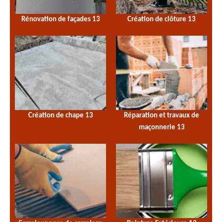
Rénovation de façades 13
Création de clôture 13
Création de chape 13
Réparation et travaux de
maçonnerie 13