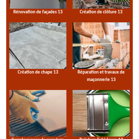
Rénovation de façades 13
Création de clôture 13
Création de chape 13
Réparation et travaux de
maçonnerie 13