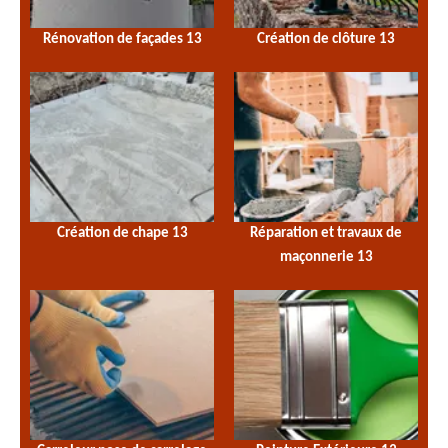
Rénovation de façades 13
Création de clôture 13
Création de chape 13
Réparation et travaux de
maçonnerie 13