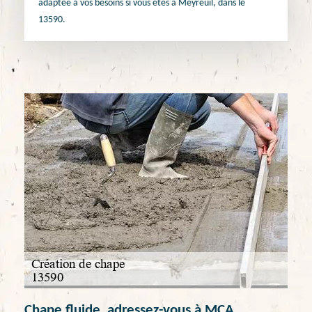
adaptée à vos besoins si vous êtes à Meyreuil, dans le
13590.
Chape fluide, adressez-vous à MCA